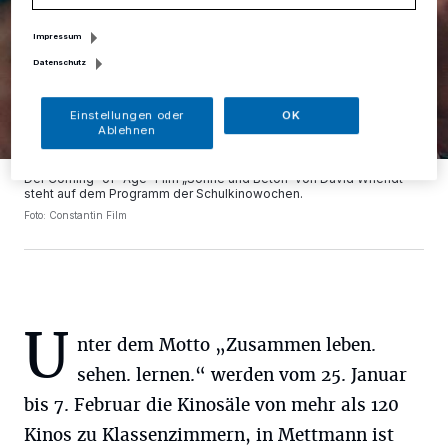
Impressum
Datenschutz
Einstellungen oder
OK
Ablehnen
Der Coming-of-Age-Film „Sonne und Beton“ von David Wnendt
steht auf dem Programm der Schulkinowochen.
Foto: Constantin Film
U
nter dem Motto „Zusammen leben.
sehen. lernen.“ werden vom 25. Januar
bis 7. Februar die Kinosäle von mehr als 120
Kinos zu Klassenzimmern, in Mettmann ist