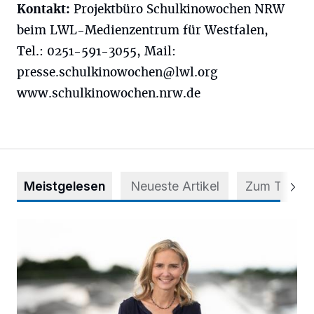
Kontakt:
Projektbüro Schulkinowochen NRW
beim LWL-Medienzentrum für Westfalen,
Tel.: 0251-591-3055, Mail:
presse.schulkinowochen@lwl.org
www.schulkinowochen.nrw.de
Meistgelesen
Neueste Artikel
Zum Thema
Appell für teilweise Freigabe des Seitenstreifens auf der A