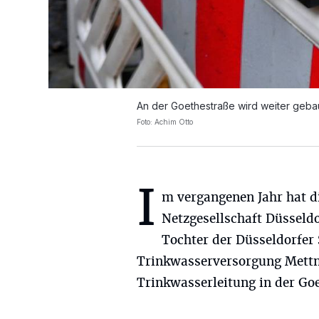
An der Goethestraße wird weiter gebau
Foto: Achim Otto
I
m vergangenen Jahr hat d
Netzgesellschaft Düsseldo
Tochter der Düsseldorfer 
Trinkwasserversorgung Mettm
Trinkwasserleitung in der Goe