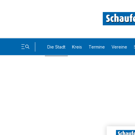
Die Stadt
Kreis
Termine
Vereine