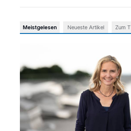
Meistgelesen
Neueste Artikel
Zum 
Appell für teilweise Freigabe des Seitenstreifens auf