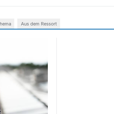
Thema
Aus dem Ressort
 der A3