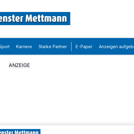
Sport
Karriere
Starke Partner
E-Paper
Anzeigen aufgeb