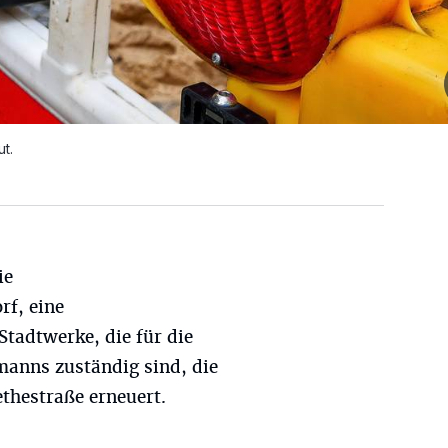
t.
ie
rf, eine
Stadtwerke, die für die
anns zuständig sind, die
thestraße erneuert.