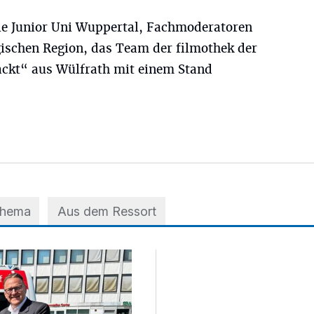
ie Junior Uni Wuppertal, Fachmoderatoren
schen Region, das Team der filmothek der
ckt“ aus Wülfrath mit einem Stand
Thema
Aus dem Ressort