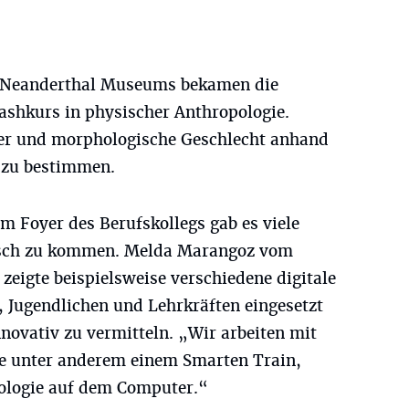
s Neanderthal Museums bekamen die
shkurs in physischer Anthropologie.
ter und morphologische Geschlecht anhand
 zu bestimmen.
m Foyer des Berufskollegs gab es viele
usch zu kommen. Melda Marangoz vom
igte beispielsweise verschiedene digitale
, Jugendlichen und Lehrkräften eingesetzt
novativ zu vermitteln. „Wir arbeiten mit
e unter anderem einem Smarten Train,
ologie auf dem Computer.“