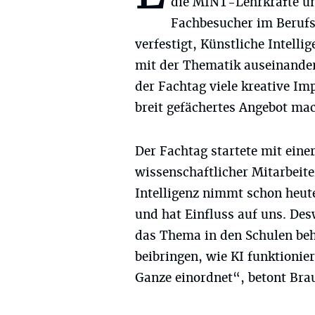
die MINT-Lehrkräfte u
Fachbesucher im Berufs
verfestigt, Künstliche Intellig
mit der Thematik auseinanders
der Fachtag viele kreative Imp
breit gefächertes Angebot ma
Der Fachtag startete mit ein
wissenschaftlicher Mitarbeit
Intelligenz nimmt schon heut
und hat Einfluss auf uns. Des
das Thema in den Schulen be
beibringen, wie KI funktioni
Ganze einordnet“, betont Bra