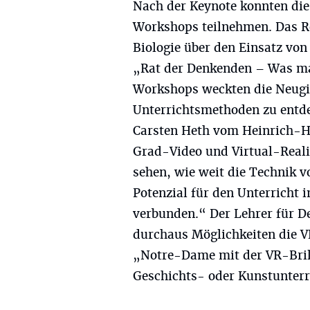
Nach der Keynote konnten di
Workshops teilnehmen. Das Re
Biologie über den Einsatz vo
„Rat der Denkenden – Was mac
Workshops weckten die Neugie
Unterrichtsmethoden zu entde
Carsten Heth vom Heinrich-
Grad-Video und Virtual-Real
sehen, wie weit die Technik vo
Potenzial für den Unterricht i
verbunden.“ Der Lehrer für D
durchaus Möglichkeiten die VR
„Notre-Dame mit der VR-Brill
Geschichts- oder Kunstunter