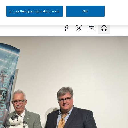
sezeit
Einstellungen oder Ablehnen
OK