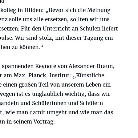
nd
kolleg in Hilden: „Bevor sich die Meinung
enz solle uns alle ersetzen, sollten wir uns
etzen. Für den Unterricht an Schulen liefert
ulse. Wir sind stolz, mit dieser Tagung ein
chen zu können.“
er spannenden Keynote von Alexander Braun,
er am Max-Planck-Institut: „Künstliche
e einen großen Teil von unserem Leben ein
wegen ist es unglaublich wichtig, dass wir
handeln und Schülerinnen und Schülern
ert, wie man damit umgeht und wie man das
un in seinem Vortrag.