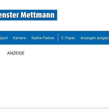
Sport
Karriere
Starke Partner
E-Paper
Anzeigen aufgeb