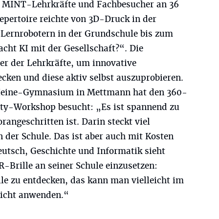
e MINT-Lehrkräfte und Fachbesucher an 36
pertoire reichte von 3D-Druck in der
n Lernrobotern in der Grundschule bis zum
ht KI mit der Gesellschaft?“. Die
r der Lehrkräfte, um innovative
cken und diese aktiv selbst auszuprobieren.
Heine-Gymnasium in Mettmann hat den 360-
ity-Workshop besucht: „Es ist spannend zu
rangeschritten ist. Darin steckt viel
n der Schule. Das ist aber auch mit Kosten
eutsch, Geschichte und Informatik sieht
-Brille an seiner Schule einzusetzen:
e zu entdecken, das kann man vielleicht im
richt anwenden.“