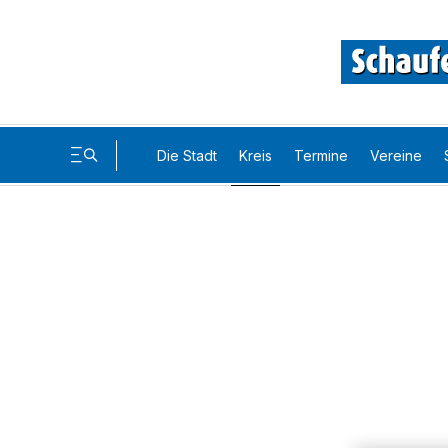
Die Stadt
Kreis
Termine
Vereine