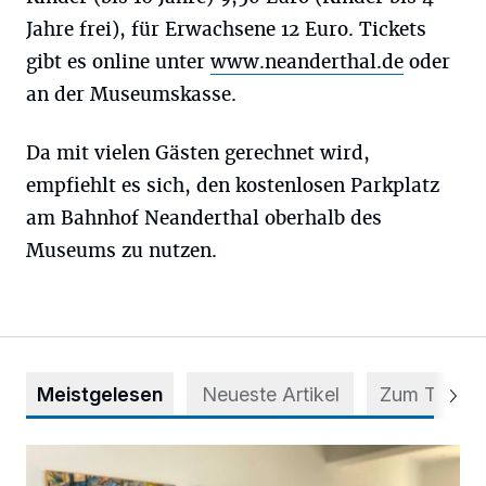
Jahre frei), für Erwachsene 12 Euro. Tickets
gibt es online unter
www.neanderthal.de
oder
an der Museumskasse.
Da mit vielen Gästen gerechnet wird,
empfiehlt es sich, den kostenlosen Parkplatz
am Bahnhof Neanderthal oberhalb des
Museums zu nutzen.
Meistgelesen
Neueste Artikel
Zum Thema
Zwischen Farben und Begegnungen