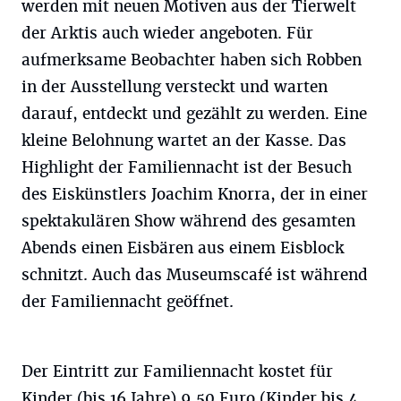
werden mit neuen Motiven aus der Tierwelt
der Arktis auch wieder angeboten. Für
aufmerksame Beobachter haben sich Robben
in der Ausstellung versteckt und warten
darauf, entdeckt und gezählt zu werden. Eine
kleine Belohnung wartet an der Kasse. Das
Highlight der Familiennacht ist der Besuch
des Eiskünstlers Joachim Knorra, der in einer
spektakulären Show während des gesamten
Abends einen Eisbären aus einem Eisblock
schnitzt. Auch das Museumscafé ist während
der Familiennacht geöffnet.
Der Eintritt zur Familiennacht kostet für
Kinder (bis 16 Jahre) 9,50 Euro (Kinder bis 4