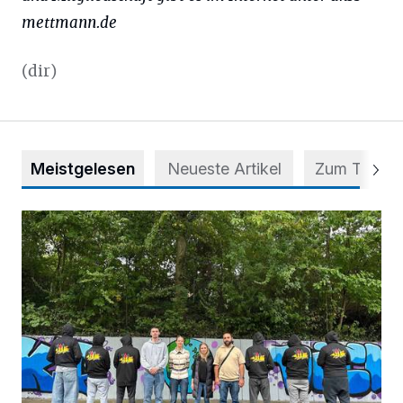
mettmann.de
(dir)
Meistgelesen
Neueste Artikel
Zum Thema
Aus Grau wird Haltung