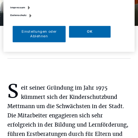
Impressum
Datenschutz
Einstellungen oder
OK
Suchen dringend Unterstützung: Kinderschutzbund-
Ablehnen
Geschäftsführerin Angela Mäder und Vorsitzender Dr.Jürgen
Winkelmann.
Foto: D. Herrmann
S
eit seiner Gründung im Jahr 1975
kümmert sich der Kinderschutzbund
Mettmann um die Schwächsten in der Stadt.
Die Mitarbeiter engagieren sich sehr
erfolgreich in der Bildung und Lernförderung,
führen Erstberatungen durch für Eltern und