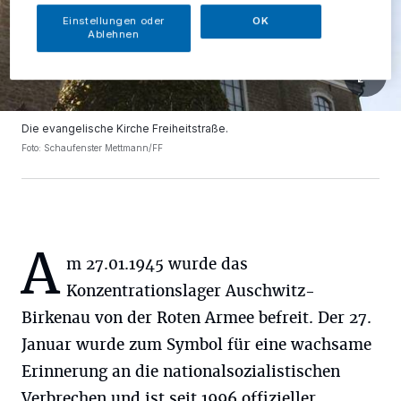
Einstellungen oder
OK
Ablehnen
Die evangelische Kirche Freiheitstraße.
Foto: Schaufenster Mettmann/FF
A
m 27.01.1945 wurde das
Konzentrationslager Auschwitz-
Birkenau von der Roten Armee befreit. Der 27.
Januar wurde zum Symbol für eine wachsame
Erinnerung an die nationalsozialistischen
Verbrechen und ist seit 1996 offizieller