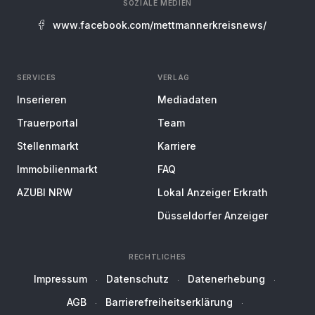
SOZIALE MEDIEN
www.facebook.com/mettmannerkreisnews/
SERVICES
VERLAG
Inserieren
Mediadaten
Trauerportal
Team
Stellenmarkt
Karriere
Immobilienmarkt
FAQ
AZUBI NRW
Lokal Anzeiger Erkrath
Düsseldorfer Anzeiger
RECHTLICHES
Impressum
Datenschutz
Datenerhebung
AGB
Barrierefreiheitserklärung