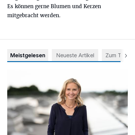
Es können gerne Blumen und Kerzen
mitgebracht werden.
Meistgelesen
Neueste Artikel
Zum Thema
Appell für teilweise Freigabe des Seitenstreifens auf der A