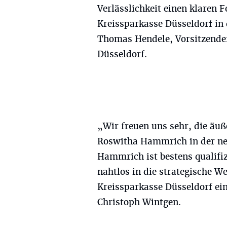
Verlässlichkeit einen klaren F
Kreissparkasse Düsseldorf in 
Thomas Hendele, Vorsitzender
Düsseldorf.
„Wir freuen uns sehr, die äu
Roswitha Hammrich in der ne
Hammrich ist bestens qualifiz
nahtlos in die strategische W
Kreissparkasse Düsseldorf ei
Christoph Wintgen.