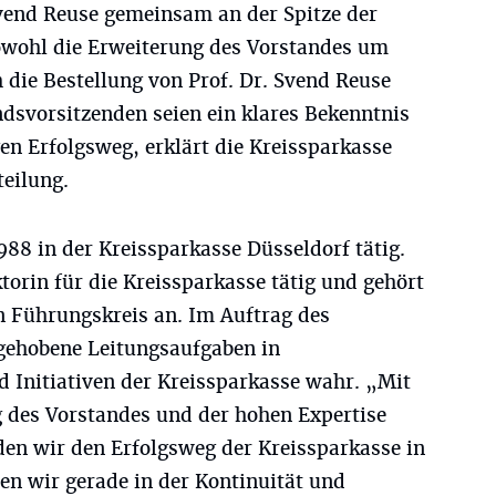
vend Reuse gemeinsam an der Spitze der
owohl die Erweiterung des Vorstandes um
die Bestellung von Prof. Dr. Svend Reuse
dsvorsitzenden seien ein klares Bekenntnis
en Erfolgsweg, erklärt die Kreissparkasse
teilung.
88 in der Kreissparkasse Düsseldorf tätig.
ektorin für die Kreissparkasse tätig und gehört
n Führungskreis an. Im Auftrag des
gehobene Leitungsaufgaben in
d Initiativen der Kreissparkasse wahr. „Mit
g des Vorstandes und der hohen Expertise
n wir den Erfolgsweg der Kreissparkasse in
zen wir gerade in der Kontinuität und