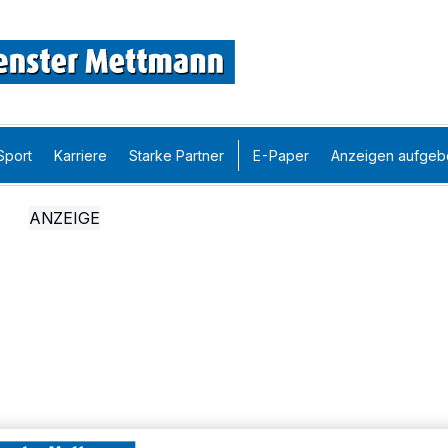
Sport
Karriere
Starke Partner
E-Paper
Anzeigen aufgeb