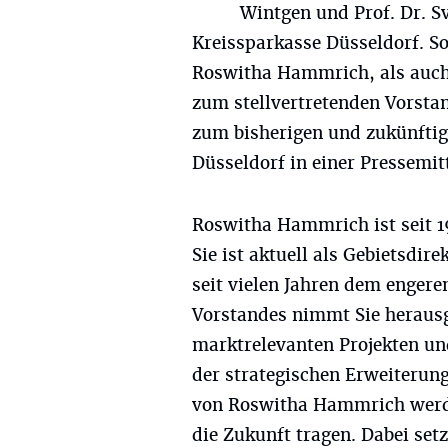
Wintgen und Prof. Dr. S
Kreissparkasse Düsseldorf. S
Roswitha Hammrich, als auch 
zum stellvertretenden Vorstan
zum bisherigen und zukünftig
Düsseldorf in einer Pressemit
Roswitha Hammrich ist seit 19
Sie ist aktuell als Gebietsdir
seit vielen Jahren dem engere
Vorstandes nimmt Sie heraus
marktrelevanten Projekten un
der strategischen Erweiterun
von Roswitha Hammrich werde
die Zukunft tragen. Dabei set