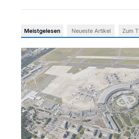
Meistgelesen
Neueste Artikel
Zum 
Vorsicht bei dubiosen „Park & Fly“-Anbietern