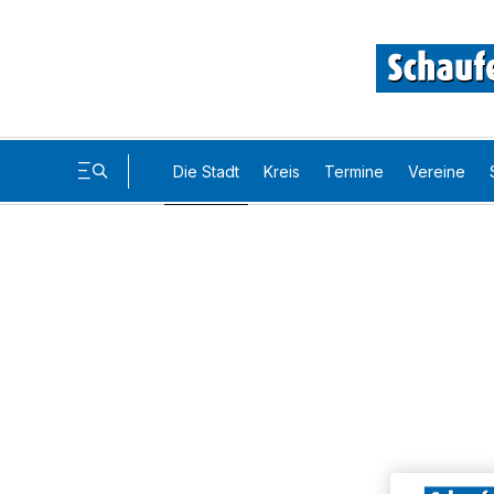
Die Stadt
Kreis
Termine
Vereine