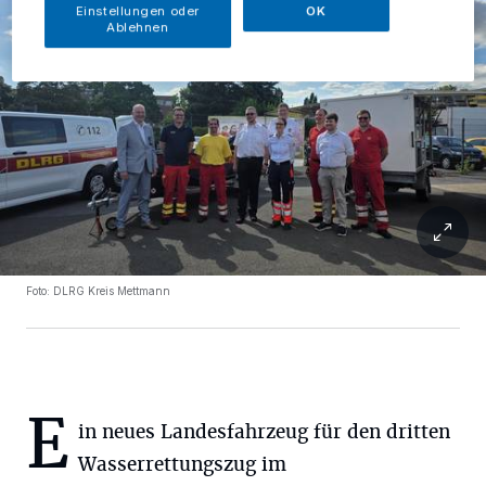
Einstellungen oder
OK
Ablehnen
Foto: DLRG Kreis Mettmann
E
in neues Landesfahrzeug für den dritten
Wasserrettungszug im