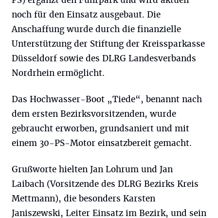
PS) ergänzt den Fuhrpark und wird aktuell
noch für den Einsatz ausgebaut. Die
Anschaffung wurde durch die finanzielle
Unterstützung der Stiftung der Kreissparkasse
Düsseldorf sowie des DLRG Landesverbands
Nordrhein ermöglicht.
Das Hochwasser-Boot „Tiede“, benannt nach
dem ersten Bezirksvorsitzenden, wurde
gebraucht erworben, grundsaniert und mit
einem 30-PS-Motor einsatzbereit gemacht.
Grußworte hielten Jan Lohrum und Jan
Laibach (Vorsitzende des DLRG Bezirks Kreis
Mettmann), die besonders Karsten
Janiszewski, Leiter Einsatz im Bezirk, und sein