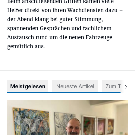
Beim anschließenden Grillen kamen viele
Helfer direkt von ihren Wachdiensten dazu –
der Abend klang bei guter Stimmung,
spannenden Gesprächen und fachlichem
Austausch rund um die neuen Fahrzeuge
gemütlich aus.
Meistgelesen
Neueste Artikel
Zum Thema
Zwischen Farben und Begegnungen