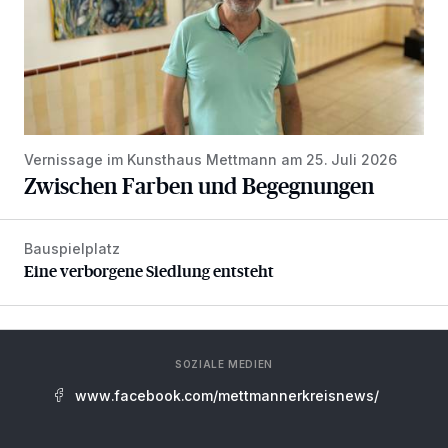
Vernissage im Kunsthaus Mettmann am 25. Juli 2026
Zwischen Farben und Begegnungen
Bauspielplatz
Eine verborgene Siedlung entsteht
Eine verborgene Siedlung entsteht
SOZIALE MEDIEN
www.facebook.com/mettmannerkreisnews/