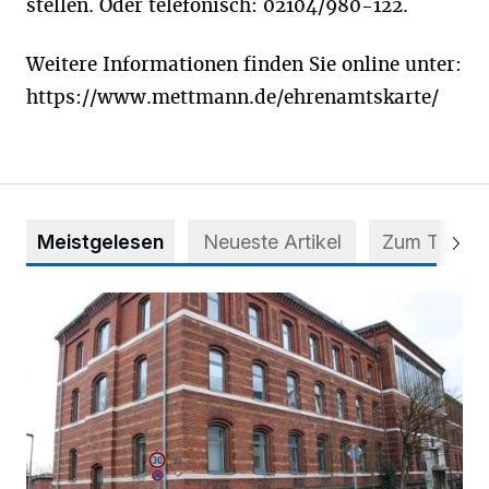
stellen. Oder telefonisch: 02104/980-122.
Weitere Informationen finden Sie online unter:
https://www.mettmann.de/ehrenamtskarte/
Meistgelesen
Neueste Artikel
Zum Thema
Abstimmung für Heimatpreis noch möglich