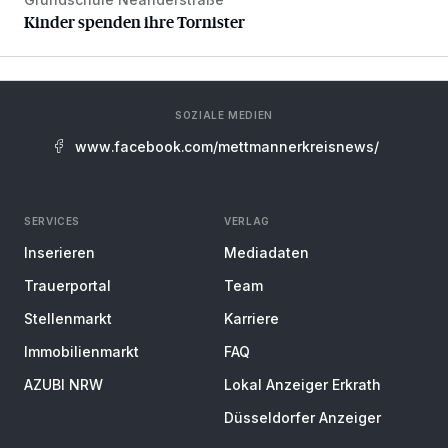
Kinder spenden ihre Tornister
Kinder spenden ihre Tornister
SOZIALE MEDIEN
www.facebook.com/mettmannerkreisnews/
SERVICES
VERLAG
Inserieren
Mediadaten
Trauerportal
Team
Stellenmarkt
Karriere
Immobilienmarkt
FAQ
AZUBI NRW
Lokal Anzeiger Erkrath
Düsseldorfer Anzeiger