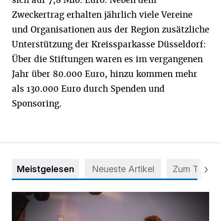
sich auf 7,8 Mio. Euro. Neben dem
Zweckertrag erhalten jährlich viele Vereine
und Organisationen aus der Region zusätzliche
Unterstützung der Kreissparkasse Düsseldorf:
Über die Stiftungen waren es im vergangenen
Jahr über 80.000 Euro, hinzu kommen mehr
als 130.000 Euro durch Spenden und
Sponsoring.
Meistgelesen
Neueste Artikel
Zum Thema
Mehr als nur ein Festival