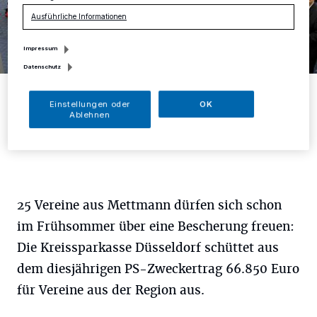
Ausführliche Informationen
Impressum
Datenschutz
Gebietsdirektor Thomas Döring (rechts) bei der Übergabe des PS
Zweckertrags.
Einstellungen oder
OK
Foto: Kreissparkasse
Ablehnen
25 Vereine aus Mettmann dürfen sich schon
im Frühsommer über eine Bescherung freuen:
Die Kreissparkasse Düsseldorf schüttet aus
dem diesjährigen PS-Zweckertrag 66.850 Euro
für Vereine aus der Region aus.