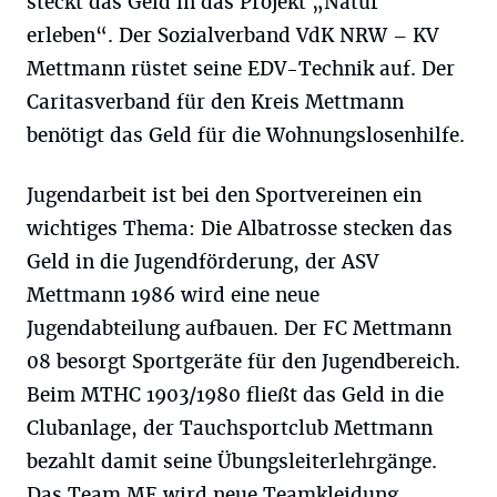
steckt das Geld in das Projekt „Natur
erleben“. Der Sozialverband VdK NRW – KV
Mettmann rüstet seine EDV-Technik auf. Der
Caritasverband für den Kreis Mettmann
benötigt das Geld für die Wohnungslosenhilfe.
Jugendarbeit ist bei den Sportvereinen ein
wichtiges Thema: Die Albatrosse stecken das
Geld in die Jugendförderung, der ASV
Mettmann 1986 wird eine neue
Jugendabteilung aufbauen. Der FC Mettmann
08 besorgt Sportgeräte für den Jugendbereich.
Beim MTHC 1903/1980 fließt das Geld in die
Clubanlage, der Tauchsportclub Mettmann
bezahlt damit seine Übungsleiterlehrgänge.
Das Team ME wird neue Teamkleidung