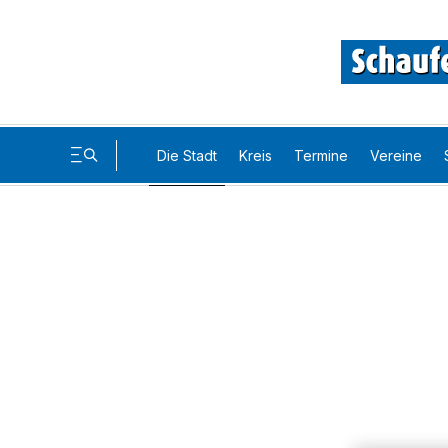
Die Stadt
Kreis
Termine
Vereine