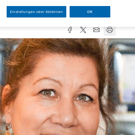
sezeit
Einstellungen oder Ablehnen
OK