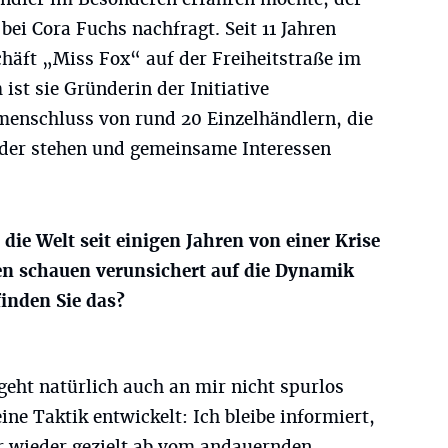
bei Cora Fuchs nachfragt. Seit 11 Jahren
chäft „Miss Fox“ auf der Freiheitstraße im
ist sie Gründerin der Initiative
nschluss von rund 20 Einzelhändlern, die
der stehen und gemeinsame Interessen
 die Welt seit einigen Jahren von einer Krise
en schauen verunsichert auf die Dynamik
inden Sie das?
geht natürlich auch an mir nicht spurlos
eine Taktik entwickelt: Ich bleibe informiert,
r wieder gezielt ab vom andauernden