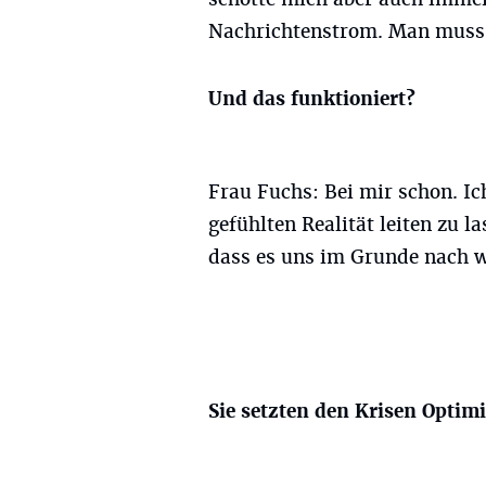
Nachrichtenstrom. Man muss s
Und das funktioniert?
Frau Fuchs: Bei mir schon. Ich
gefühlten Realität leiten zu l
dass es uns im Grunde nach wi
Sie setzten den Krisen Optim