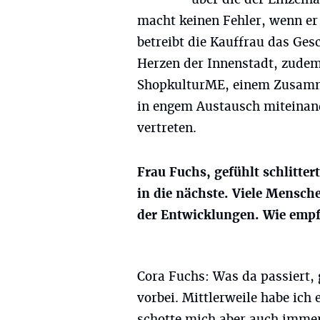
macht keinen Fehler, wenn er 
betreibt die Kauffrau das Ges
Herzen der Innenstadt, zudem 
ShopkulturME, einem Zusamme
in engem Austausch miteinan
vertreten.
Frau Fuchs, gefühlt schlittert
in die nächste. Viele Mensch
der Entwicklungen. Wie empf
Cora Fuchs: Was da passiert, 
vorbei. Mittlerweile habe ich 
schotte mich aber auch imme