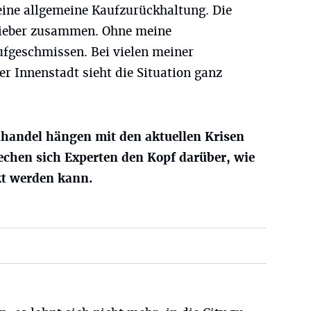
 eine allgemeine Kaufzurückhaltung. Die
 lieber zusammen. Ohne meine
fgeschmissen. Bei vielen meiner
er Innenstadt sieht die Situation ganz
lhandel hängen mit den aktuellen Krisen
echen sich Experten den Kopf darüber, wie
kt werden kann.