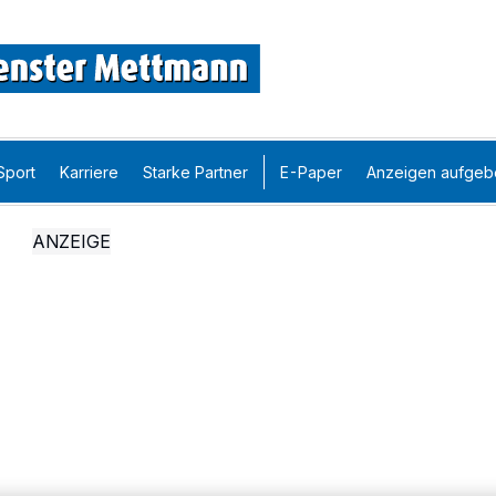
Sport
Karriere
Starke Partner
E-Paper
Anzeigen aufgeb