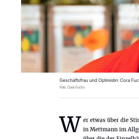
Geschäftsfrau und Optimistin: Cora Fuc
Foto: Cora Fuchs
W
er etwas über die S
in Mettmann im All
über die der Einzelh