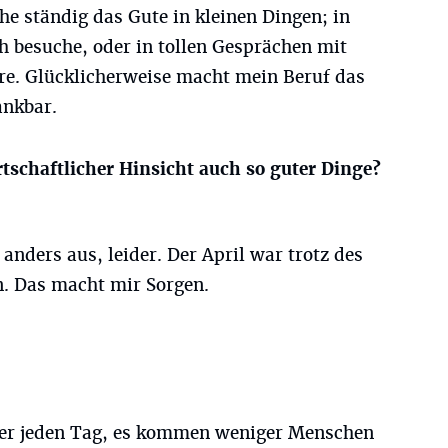
he ständig das Gute in kleinen Dingen; in
ch besuche, oder in tollen Gesprächen mit
hre. Glücklicherweise macht mein Beruf das
ankbar.
rtschaftlicher Hinsicht auch so guter Dinge?
anders aus, leider. Der April war trotz des
n. Das macht mir Sorgen.
hier jeden Tag, es kommen weniger Menschen