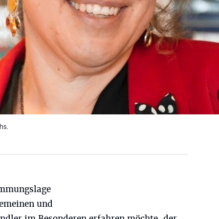
hs.
timmungslage
gemeinen und
ändler im Besonderen erfahren möchte, der