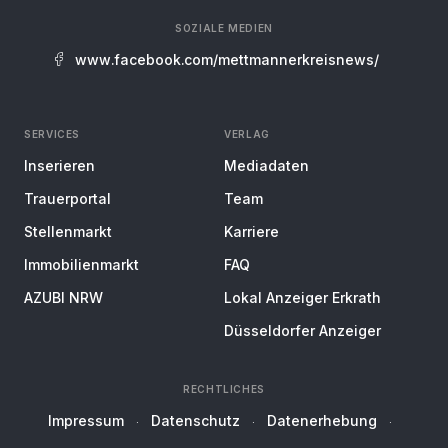
SOZIALE MEDIEN
www.facebook.com/mettmannerkreisnews/
SERVICES
VERLAG
Inserieren
Mediadaten
Trauerportal
Team
Stellenmarkt
Karriere
Immobilienmarkt
FAQ
AZUBI NRW
Lokal Anzeiger Erkrath
Düsseldorfer Anzeiger
RECHTLICHES
Impressum
Datenschutz
Datenerhebung