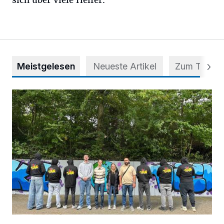
sich über viele Helfer.
Meistgelesen
Neueste Artikel
Zum Thema
Aus Grau wird Haltung