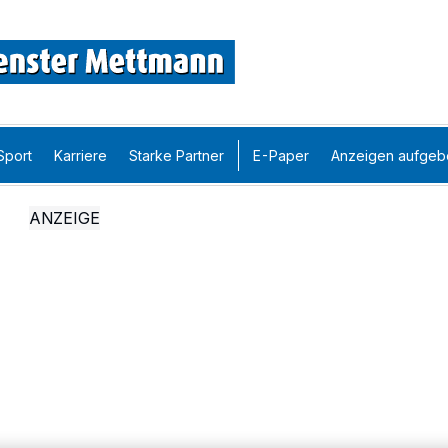
Sport
Karriere
Starke Partner
E-Paper
Anzeigen aufgeb