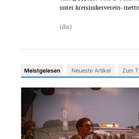
unter kreisimkerverein-mett
(dir)
Meistgelesen
Neueste Artikel
Zum 
Mehr als nur ein Festival