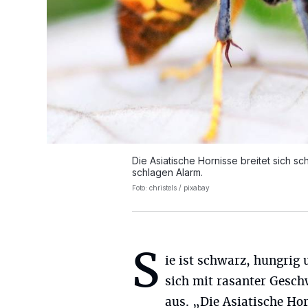
Die Asiatische Hornisse breitet sich sc
schlagen Alarm.
Foto: christels / pixabay
S
ie ist schwarz, hungrig 
sich mit rasanter Gesch
aus. „Die Asiatische Ho