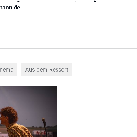
mann.de
Thema
Aus dem Ressort