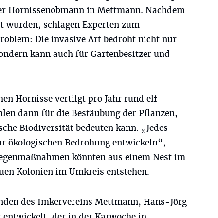
cher Hornissenobmann in Mettmann. Nachdem
et wurden, schlagen Experten zum
roblem: Die invasive Art bedroht nicht nur
sondern kann auch für Gartenbesitzer und
hen Hornisse vertilgt pro Jahr rund elf
hlen dann für die Bestäubung der Pflanzen,
sche Biodiversität bedeuten kann. „Jedes
ur ökologischen Bedrohung entwickeln“,
 Gegenmaßnahmen könnten aus einem Nest im
euen Kolonien im Umkreis entstehen.
nden des Imkervereins Mettmann, Hans-Jörg
r entwickelt, der in der Karwoche in