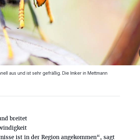
hnell aus und ist sehr gefräßig. Die Imker in Mettmann
und breitet
windigkeit
rnisse ist in der Region angekommen“, sagt