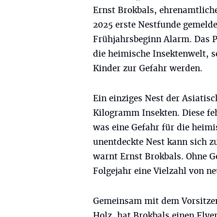
Ernst Brokbals, ehrenamtli
2025 erste Nestfunde gemeld
Frühjahrsbeginn Alarm. Das P
die heimische Insektenwelt, 
Kinder zur Gefahr werden.
Ein einziges Nest der Asiatisc
Kilogramm Insekten. Diese fe
was eine Gefahr für die heimi
unentdeckte Nest kann sich z
warnt Ernst Brokbals. Ohne
Folgejahr eine Vielzahl von n
Gemeinsam mit dem Vorsitze
Holz, hat Brokbals einen Flye