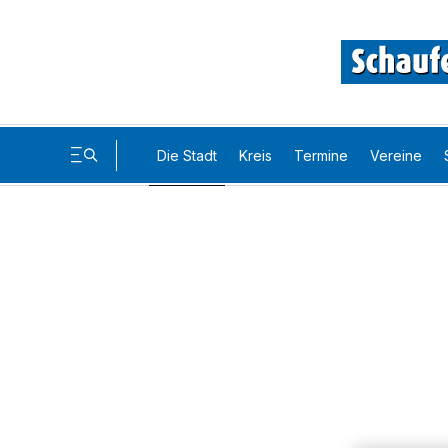
Die Stadt
Kreis
Termine
Vereine