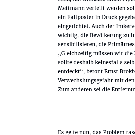
Mettmann verteilt werden sol
ein Faltposter in Druck gege
eingerichtet. Auch der Imkerv
wichtig, die Bevölkerung zu i
sensibilisieren, die Primärne
„Gleichzeitig müssen wir die
sollte deshalb keinesfalls se
entdeckt“, betont Ernst Brokb
Verwechslungsgefahr mit den 
Zum anderen sei die Entfernu
Es gelte nun, das Problem ras