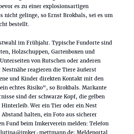
evor es zu einer explosionsartigen
icht gelinge, so Ernst Brokbals, sei es um
ht bestellt.
estwahl im Frühjahr. Typische Fundorte sind
sten, Holzschuppen, Gartenboxen und
Unterseiten von Rutschen oder anderen
r Nestnähe reagieren die Tiere äußerst
ene und Kinder direkten Kontakt mit den
ein echtes Risiko“, so Brokbals. Markante
nisse sind der schwarze Kopf, die gelben
Hinterleib. Wer ein Tier oder ein Nest
l Abstand halten, ein Foto aus sicherer
n Fund beim Imkerverein melden: Telefon
elutina@imker-mettmann.de
; Meldeportal