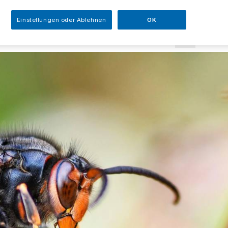
sezeit
Einstellungen oder Ablehnen
OK