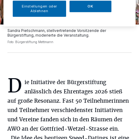
Einstellungen oder
OK
Ablehnen
Sandra Pietschmann, stellvertretende Vorsitzende der
Bürgerstiftung, moderierte die Veranstaltung.
Foto: Bürgerstiftung Mettmann
D
ie Initiative der Bürgerstiftung
anlässlich des Ehrentages 2026 stieß
auf große Resonanz. Fast 50 Teilnehmerinnen
und Teilnehmer verschiedenster Initiativen
und Vereine fanden sich in den Räumen der
AWO an der Gottfried-Wetzel-Strasse ein.
„Die Idee des heutigen Speed-Datings ist eine