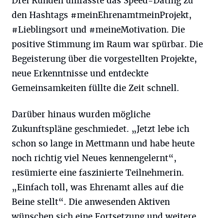
Drei Runden umfasste das Speed-Dating zu
den Hashtags #meinEhrenamtmeinProjekt,
#Lieblingsort und #meineMotivation. Die
positive Stimmung im Raum war spürbar. Die
Begeisterung über die vorgestellten Projekte,
neue Erkenntnisse und entdeckte
Gemeinsamkeiten füllte die Zeit schnell.
Darüber hinaus wurden mögliche
Zukunftspläne geschmiedet. „Jetzt lebe ich
schon so lange in Mettmann und habe heute
noch richtig viel Neues kennengelernt“,
resümierte eine faszinierte Teilnehmerin.
„Einfach toll, was Ehrenamt alles auf die
Beine stellt“. Die anwesenden Aktiven
wünschen sich eine Fortsetzung und weitere