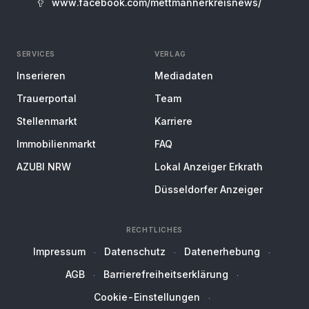
www.facebook.com/mettmannerkreisnews/
SERVICES
VERLAG
Inserieren
Mediadaten
Trauerportal
Team
Stellenmarkt
Karriere
Immobilienmarkt
FAQ
AZUBI NRW
Lokal Anzeiger Erkrath
Düsseldorfer Anzeiger
RECHTLICHES
Impressum
Datenschutz
Datenerhebung
AGB
Barrierefreiheitserklärung
Cookie-Einstellungen