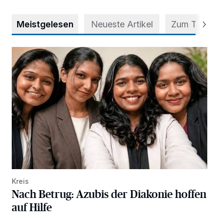
Meistgelesen
Neueste Artikel
Zum Thema
Nach Betrug: Azubis der Diakonie hoffen auf Hilfe
Kreis
Nach Betrug: Azubis der Diakonie hoffen
auf Hilfe