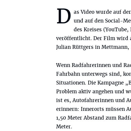
D
as Video wurde auf d
und auf den Social-M
des Kreises (YouTube,
veröffentlicht. Der Film wi
Julian Rüttgers in Mettmann,
Wenn Radfahrerinnen und Rad
Fahrbahn unterwegs sind, kom
Situationen. Die Kampagne „Bl
Problem aktiv angehen und wu
ist es, Autofahrerinnen und 
erinnern: Innerorts müssen A
1,50 Meter Abstand zum Radfa
Meter.