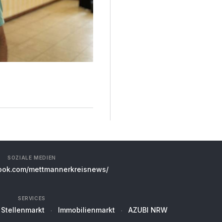
SOZIALE MEDIEN
ok.com/mettmannerkreisnews/
SERVICES
Stellenmarkt
Immobilienmarkt
AZUBI NRW