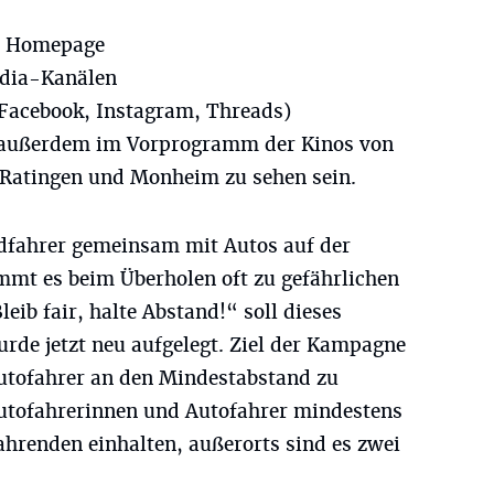
er Homepage
edia-Kanälen
 Facebook, Instagram, Threads)
rd außerdem im Vorprogramm der Kinos von
 Ratingen und Monheim zu sehen sein.
fahrer gemeinsam mit Autos auf der
mt es beim Überholen oft zu gefährlichen
eib fair, halte Abstand!“ soll dieses
rde jetzt neu aufgelegt. Ziel der Kampagne
Autofahrer an den Mindestabstand zu
utofahrerinnen und Autofahrer mindestens
hrenden einhalten, außerorts sind es zwei