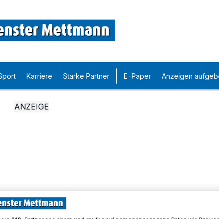
Sport
Karriere
Starke Partner
E-Paper
Anzeigen aufgeb