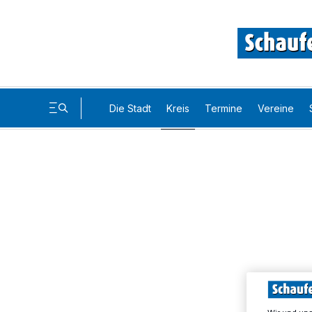
Die Stadt
Kreis
Termine
Vereine