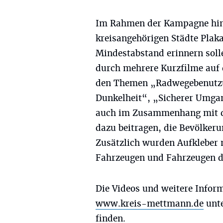
Im Rahmen der Kampagne hing
kreisangehörigen Städte Plaka
Mindestabstand erinnern sol
durch mehrere Kurzfilme auf 
den Themen „Radwegebenutzun
Dunkelheit“, „Sicherer Umgan
auch im Zusammenhang mit der
dazu beitragen, die Bevölkeru
Zusätzlich wurden Aufklebe
Fahrzeugen und Fahrzeugen de
Die Videos und weitere Inform
www.kreis-mettmann.de
unte
finden.