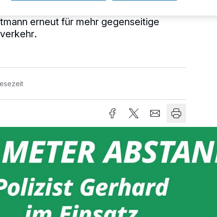
s Mettmann, die Kreisverkehrswacht und
ttmann erneut für mehr gegenseitige
verkehr.
Lesezeit