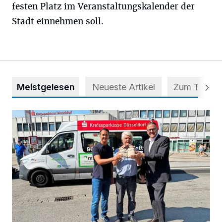
festen Platz im Veranstaltungskalender der
Stadt einnehmen soll.
Meistgelesen
Neueste Artikel
Zum Thema
Starthilfe für den BürgerBus