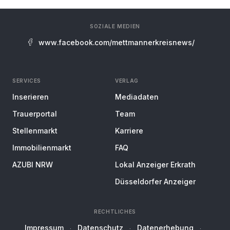
SOZIALE MEDIEN
www.facebook.com/mettmannerkreisnews/
SERVICES
VERLAG
Inserieren
Mediadaten
Trauerportal
Team
Stellenmarkt
Karriere
Immobilienmarkt
FAQ
AZUBI NRW
Lokal Anzeiger Erkrath
Düsseldorfer Anzeiger
RECHTLICHES
Impressum
Datenschutz
Datenerhebung