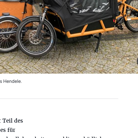
s Hendele.
 Teil des
es für