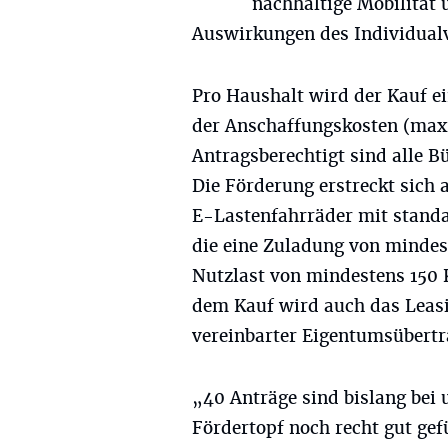
nachhaltige Mobilität 
Auswirkungen des Individualv
Pro Haushalt wird der Kauf e
der Anschaffungskosten (maxi
Antragsberechtigt sind alle 
Die Förderung erstreckt sich 
E-Lastenfahrräder mit stand
die eine Zuladung von mindes
Nutzlast von mindestens 150
dem Kauf wird auch das Leasi
vereinbarter Eigentumsübertr
„40 Anträge sind bislang bei 
Fördertopf noch recht gut gef