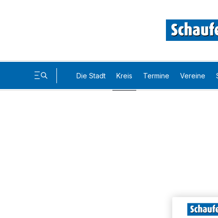
Die Stadt
Kreis
Termine
Vereine