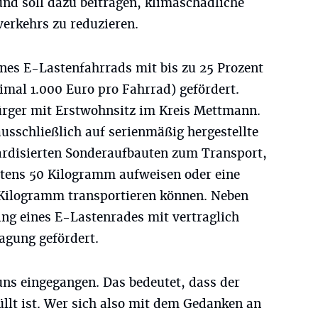
und soll dazu beitragen, klimaschädliche
erkehrs zu reduzieren.
ines E-Lastenfahrrads mit bis zu 25 Prozent
mal 1.000 Euro pro Fahrrad) gefördert.
Bürger mit Erstwohnsitz im Kreis Mettmann.
ausschließlich auf serienmäßig hergestellte
ardisierten Sonderaufbauten zum Transport,
tens 50 Kilogramm aufweisen oder eine
 Kilogramm transportieren können. Neben
ng eines E-Lastenrades mit vertraglich
agung gefördert.
uns eingegangen. Das bedeutet, dass der
üllt ist. Wer sich also mit dem Gedanken an