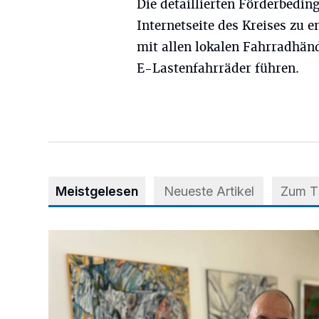
Die detaillierten Förderbedin
Internetseite des Kreises zu e
mit allen lokalen Fahrradhän
E-Lastenfahrräder führen.
Meistgelesen
Neueste Artikel
Zum 
Zwischen Farben und Begegnungen