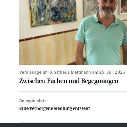
Vernissage im Kunsthaus Mettmann am 25. Juli 2026
Zwischen Farben und Begegnungen
Bauspielplatz
Eine verborgene Siedlung entsteht
Eine verborgene Siedlung entsteht