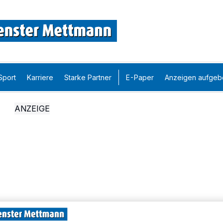
Sport
Karriere
Starke Partner
E-Paper
Anzeigen aufgeb