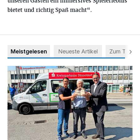
unseren Gästen ein immersives Spielerlebnis
bietet und richtig Spaß macht“.
Meistgelesen
Neueste Artikel
Zum Thema
Starthilfe für den BürgerBus