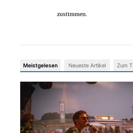
zustimmen.
Meistgelesen
Neueste Artikel
Zum 
Mehr als nur ein Festival