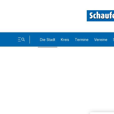
Die Stadt
Kreis
Termine
Vereine