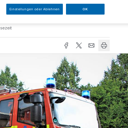
Einstellungen oder Ablehnen
OK
sezeit