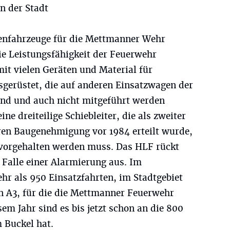
n der Stadt
enfahrzeuge für die Mettmanner Wehr
die Leistungsfähigkeit der Feuerwehr
mit vielen Geräten und Material für
sgerüstet, die auf anderen Einsatzwagen der
ind und auch nicht mitgeführt werden
e dreiteilige Schiebleiter, die als zweiter
ren Baugenehmigung vor 1984 erteilt wurde,
vorgehalten werden muss. Das HLF rückt
 Falle einer Alarmierung aus. Im
hr als 950 Einsatzfahrten, im Stadtgebiet
 A3, für die die Mettmanner Feuerwehr
sem Jahr sind es bis jetzt schon an die 800
 Buckel hat.