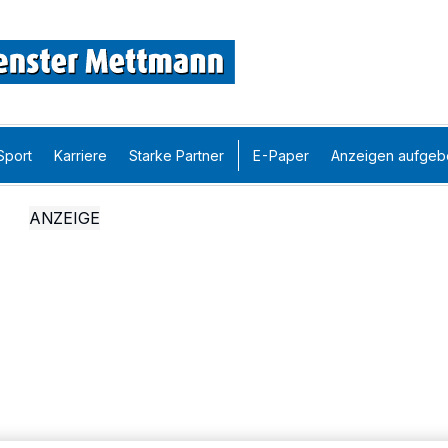
Sport
Karriere
Starke Partner
E-Paper
Anzeigen aufgeb