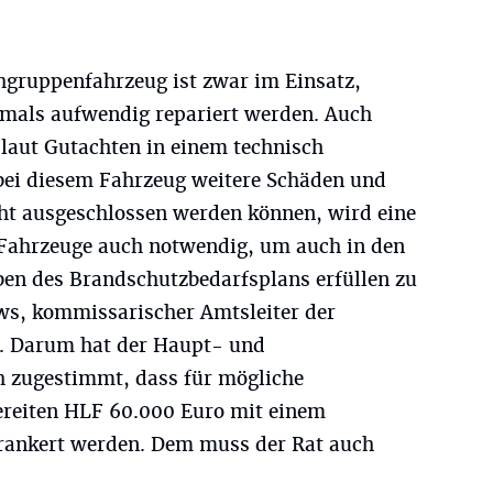
chgruppenfahrzeug ist zwar im Einsatz,
mals aufwendig repariert werden. Auch
 laut Gutachten in einem technisch
bei diesem Fahrzeug weitere Schäden und
cht ausgeschlossen werden können, wird eine
 Fahrzeuge auch notwendig, um auch in den
en des Brandschutzbedarfsplans erfüllen zu
ws, kommissarischer Amtsleiter der
. Darum hat der Haupt- und
h zugestimmt, dass für mögliche
ereiten HLF 60.000 Euro mit einem
rankert werden. Dem muss der Rat auch