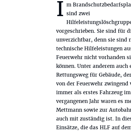
I
m Brandschutzbedarfspla
sind zwei
Hilfeleistungslöschgrupp
vorgeschrieben. Sie sind für 
unverzichtbar, denn sie sind 
technische Hilfeleistungen au
Feuerwehr nicht vorhanden s
können. Unter anderem auch ein
Rettungsweg für Gebäude, de
von der Feuerwehr zwingend 
immer als erstes Fahrzeug im
vergangenen Jahr waren es me
Mettmann sowie zur Autobahn
auch mit zuständig ist. In die
Einsätze, die das HLF auf dem