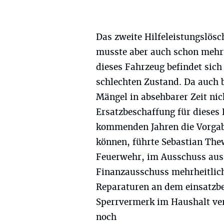
Das zweite Hilfeleistungslös
musste aber auch schon mehr
dieses Fahrzeug befindet sich
schlechten Zustand. Da auch 
Mängel in absehbarer Zeit ni
Ersatzbeschaffung für dieses
kommenden Jahren die Vorgab
können, führte Sebastian The
Feuerwehr, im Ausschuss aus
Finanzausschuss mehrheitlic
Reparaturen an dem einsatzb
Sperrvermerk im Haushalt ve
noch