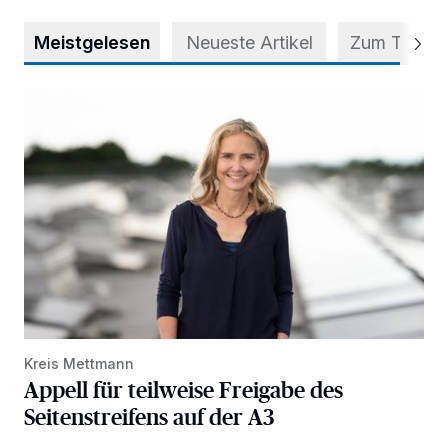
Meistgelesen
Neueste Artikel
Zum Thema
Appell für teilweise Freigabe des Seitenstreifens auf der A
Kreis Mettmann
Appell für teilweise Freigabe des
Seitenstreifens auf der A3