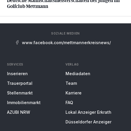
Deutsche Mannschaftsmeisterschaften der Jungen im
Golfclub Mettmann
SOZIALE MEDIEN
www.facebook.com/mettmannerkreisnews/
SERVICES
VERLAG
Inserieren
Mediadaten
Trauerportal
Team
Stellenmarkt
Karriere
Immobilienmarkt
FAQ
AZUBI NRW
Lokal Anzeiger Erkrath
Düsseldorfer Anzeiger