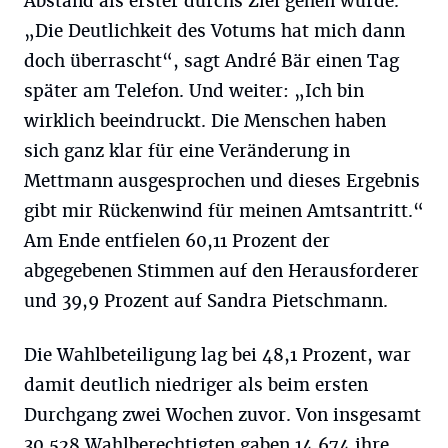
Abstand als erster durchs Ziel gehen würde.
„Die Deutlichkeit des Votums hat mich dann
doch überrascht“, sagt André Bär einen Tag
später am Telefon. Und weiter: „Ich bin
wirklich beeindruckt. Die Menschen haben
sich ganz klar für eine Veränderung in
Mettmann ausgesprochen und dieses Ergebnis
gibt mir Rückenwind für meinen Amtsantritt.“
Am Ende entfielen 60,11 Prozent der
abgegebenen Stimmen auf den Herausforderer
und 39,9 Prozent auf Sandra Pietschmann.
Die Wahlbeteiligung lag bei 48,1 Prozent, war
damit deutlich niedriger als beim ersten
Durchgang zwei Wochen zuvor. Von insgesamt
30.528 Wahlberechtigten gaben 14.674 ihre