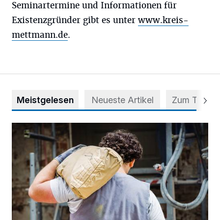
Seminartermine und Informationen für
Existenzgründer gibt es unter
www.kreis-
mettmann.de
.
Meistgelesen
Neueste Artikel
Zum Thema
Nur 240 Bauarbeiter im Kreis Mettmann sind über 63