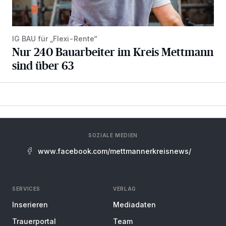
IG BAU für „Flexi-Rente“
Nur 240 Bauarbeiter im Kreis Mettmann
sind über 63
SOZIALE MEDIEN
www.facebook.com/mettmannerkreisnews/
SERVICES
VERLAG
Inserieren
Mediadaten
Trauerportal
Team