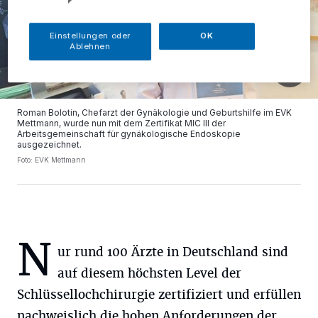
Einstellungen oder
OK
Ablehnen
Roman Bolotin, Chefarzt der Gynäkologie und Geburtshilfe im EVK
Mettmann, wurde nun mit dem Zertifikat MIC III der
Arbeitsgemeinschaft für gynäkologische Endoskopie
ausgezeichnet.
Foto: EVK Mettmann
N
ur rund 100 Ärzte in Deutschland sind
auf diesem höchsten Level der
Schlüssellochchirurgie zertifiziert und erfüllen
nachweislich die hohen Anforderungen der