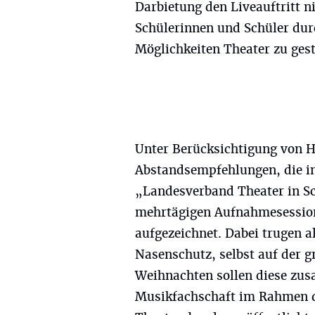
Darbietung den Liveauftritt ni
Schülerinnen und Schüler durc
Möglichkeiten Theater zu gest
Unter Berücksichtigung von 
Abstandsempfehlungen, die i
„Landesverband Theater in S
mehrtägigen Aufnahmesession
aufgezeichnet. Dabei trugen 
Nasenschutz, selbst auf der 
Weihnachten sollen diese zu
Musikfachschaft im Rahmen d