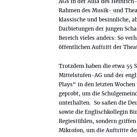
AGs in der Aula des Heinric
Rahmen des Musik- und Theat
klassische und besinnliche, a
Darbietungen der jungen Schau
Bereich vieles anders: So ver
öffentlichen Auftritt der The
Trotzdem haben die etwa 55 S
Mittelstufen-AG und der engl
Plays“ in den letzten Wochen
geprobt, um die Schulgemeinde
unterhalten. So saßen die Deu
sowie die Englischkollegin Bir
Regiestühlen, sondern griff
Mikrofon, um die Auftritte de