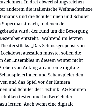
uzeichnen. In drei abwechslungsreichen
ter anderem die italienische Weihnachtshexe
htsmanns und die Schülerinnen und Schüler
m Supermarkt nach, in denen der
 gebracht wird, der rund um die Besorgung
 Dezember entsteht. Während im letzten
 Theaterstücks „Das Schlossgespenst von
 Lockdown ausfallen musste, sollen die
n der Ensembles in diesem Winter nicht
Proben von Anfang an auf eine digitale
Schauspielerinnen und Schauspieler den
en und das Spiel vor der Kamera
nnen und Schüler der Technik-AG konnten
chniken testen und im Bereich der
azu lernen. Auch wenn eine digitale