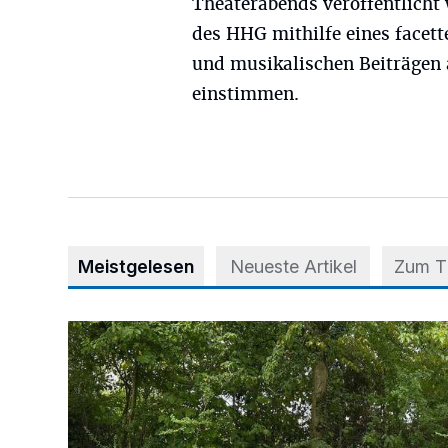
Theaterabends veröffentlicht
des HHG mithilfe eines facet
und musikalischen Beiträgen
einstimmen.
Meistgelesen
Neueste Artikel
Zum 
Aus Grau wird Haltung