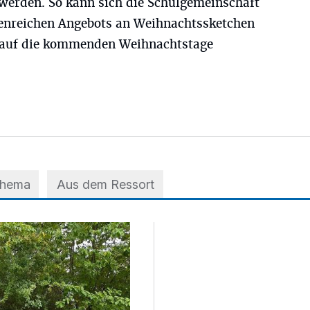
 werden. So kann sich die Schulgemeinschaft
tenreichen Angebots an Weihnachtssketchen
 auf die kommenden Weihnachtstage
Thema
Aus dem Ressort