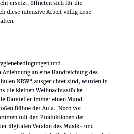
cht ersetzt, öffneten sich für die
h diese intensive Arbeit völlig neue
alten.
Hygienebedingungen und
n Anlehnung an eine Handreichung des
chulen NRW“ ausgerichtet sind, wurden in
s die kleinen Weihnachtsstücke
alle Darsteller immer einen Mund-
großen Bühne der Aula. Noch vor
sammen mit den Produktionen der
er digitalen Version des Musik- und