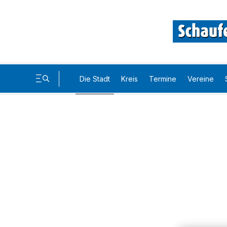
Die Stadt
Kreis
Termine
Vereine