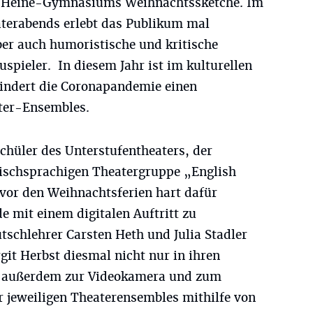
h-Heine-Gymnasiums Weihnachtssketche. Im
erabends erlebt das Publikum mal
ber auch humoristische und kritische
spieler. In diesem Jahr ist im kulturellen
hindert die Coronapandemie einen
ater-Ensembles.
chüler des Unterstufentheaters, der
ischsprachigen Theatergruppe „English
 vor den Weihnachtsferien hart dafür
 mit einem digitalen Auftritt zu
tschlehrer Carsten Heth und Julia Stadler
git Herbst diesmal nicht nur in ihren
en außerdem zur Videokamera und zum
r jeweiligen Theaterensembles mithilfe von