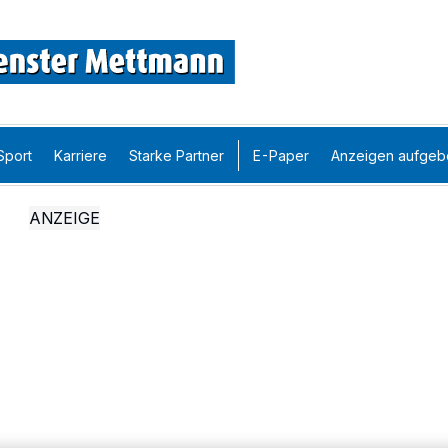
Sport
Karriere
Starke Partner
E-Paper
Anzeigen aufgeb