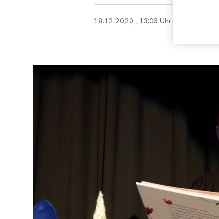
18.12.2020 , 13:06 Uhr
2 Minuten Le