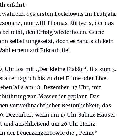
th erfährt
n während des ersten Lockdowns im Frühjahr
Resonanz, nun will Thomas Rüttgers, der das
betreibt, den Erfolg wiederholen. Gerne
ann selbst umgesetzt, doch es fand sich kein
Wahl erneut auf Erkrath fiel.
 Uhr los mit „Der kleine Eisbär“. Bis zum 3.
talter täglich bis zu drei Filme oder Live-
 ebenfalls am 18. Dezember, 17 Uhr, mit
chführung von Messen ist geplant. Das
en vorweihnachtlicher Besinnlichkeit; das
19. Dezember, wenn um 17 Uhr Sabine Hauser
t und anschließend um 20 Uhr Heinz
 in der Feuerzangenbowle die „Penne“