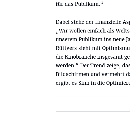
für das Publikum.“
Dabei stehe der finanzielle A
„Wir wollen einfach als Welt
unserem Publikum ins neue J
Rüttgers sieht mit Optimismu
die Kinobranche insgesamt ge
werden.“ Der Trend zeige, da
Bildschirmen und vermehrt da
ergibt es Sinn in die Optimier