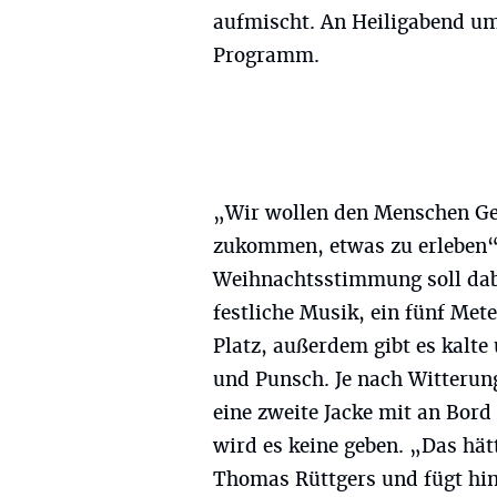
aufmischt. An Heiligabend um
Programm.
„Wir wollen den Menschen Ge
zukommen, etwas zu erleben“
Weihnachtsstimmung soll dabe
festliche Musik, ein fünf M
Platz, außerdem gibt es kalt
und Punsch. Je nach Witterun
eine zweite Jacke mit an Bord
wird es keine geben. „Das hät
Thomas Rüttgers und fügt hinz