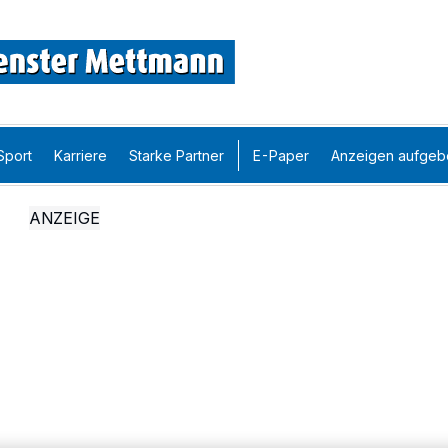
Sport
Karriere
Starke Partner
E-Paper
Anzeigen aufgeb