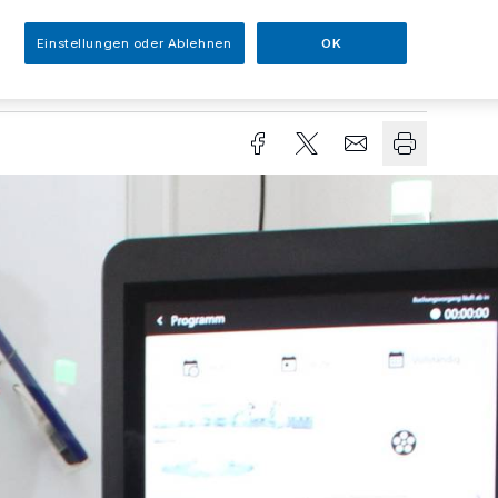
Einstellungen oder Ablehnen
OK
sezeit