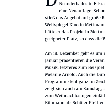
D
Neanderbades in Erkra
eine Neuauflage. Scho
stieß das Angebot auf große 
Weltspiegel Kino in Mettmann 
hätte er das Projekt in Mettm
geeigneter Platz, so dass die 
Am 18. Dezember geht es um 14
Januar präsentieren die Verans
Musik, letzteres zum Beispiel
Melanie Arnold. Auch die Dur
Programm steht ganz im Zeich
zeigt sich auch am Samstag, 
zum Weihnachtssingen einläd
Rühmann als Schüler Pfeiffer