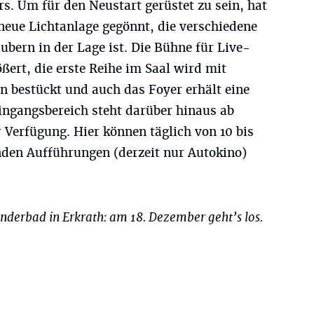
s. Um für den Neustart gerüstet zu sein, hat
neue Lichtanlage gegönnt, die verschiedene
bern in der Lage ist. Die Bühne für Live-
ert, die erste Reihe im Saal wird mit
n bestückt und auch das Foyer erhält eine
ingangsbereich steht darüber hinaus ab
 Verfügung. Hier können täglich von 10 bis
den Aufführungen (derzeit nur Autokino)
derbad in Erkrath: am 18. Dezember geht’s los.