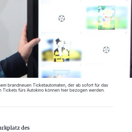
nem brandneuen Ticketautomaten, der ab sofort für das
ch Tickets fürs Autokino können hier bezogen werden.
arkplatz des