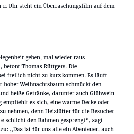
 11 Uhr steht ein Überraschungsfilm auf dem
legenheit geben, mal wieder raus
, betont Thomas Rüttgers. Die
i freilich nicht zu kurz kommen. Es läuft
eter hoher Weihnachtsbaum schmückt den
e und heiße Getränke, darunter auch Glühwein
g empfiehlt es sich, eine warme Decke oder
 zu nehmen, denn Heizlüfter für die Besucher
te schlicht den Rahmen gesprengt“, sagt
u: „Das ist für uns alle ein Abenteuer, auch