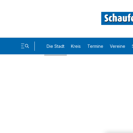
Die Stadt
Kreis
Termine
Vereine