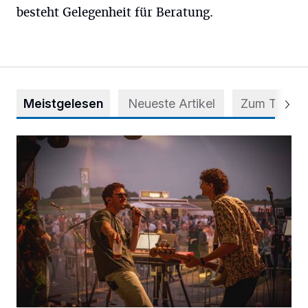
besteht Gelegenheit für Beratung.
Meistgelesen
Neueste Artikel
Zum Thema
Mehr als nur ein Festival