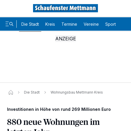
Die Stadt
Kreis
Termine
Vereine
Sport
Karr
Die Stadt
Wohnungsbau Mettmann Kreis
Investitionen in Höhe von rund 269 Millionen Euro
880 neue Wohnungen im