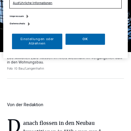
Ausführliche Informationen
Impressum
Datenschutz
Einstellungen oder
OK
Ablehnen
269 Millionen Euro flossen im Kreis Mettmann im vergangenen Jahr
in den Wohnungsbau.
Foto: IG Bau/Langenhahn
Von der Redaktion
D
anach flossen in den Neubau