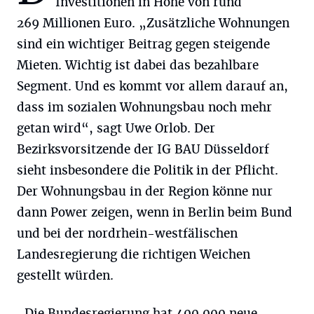
Investitionen in Höhe von rund
269 Millionen Euro. „Zusätzliche Wohnungen
sind ein wichtiger Beitrag gegen steigende
Mieten. Wichtig ist dabei das bezahlbare
Segment. Und es kommt vor allem darauf an,
dass im sozialen Wohnungsbau noch mehr
getan wird“, sagt Uwe Orlob. Der
Bezirksvorsitzende der IG BAU Düsseldorf
sieht insbesondere die Politik in der Pflicht.
Der Wohnungsbau in der Region könne nur
dann Power zeigen, wenn in Berlin beim Bund
und bei der nordrhein-westfälischen
Landesregierung die richtigen Weichen
gestellt würden.
„Die Bundesregierung hat 400.000 neue