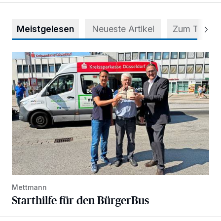
Meistgelesen
Neueste Artikel
Zum Thema
Starthilfe für den BürgerBus
Mettmann
Starthilfe für den BürgerBus