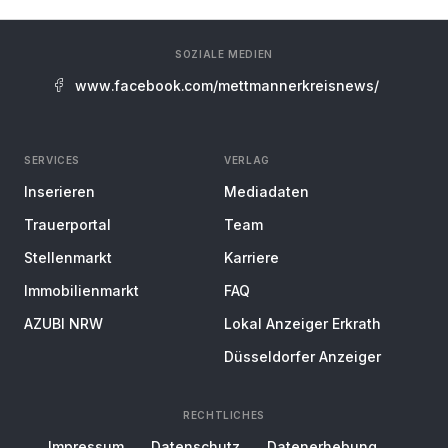
SOZIALE MEDIEN
www.facebook.com/mettmannerkreisnews/
SERVICES
VERLAG
Inserieren
Mediadaten
Trauerportal
Team
Stellenmarkt
Karriere
Immobilienmarkt
FAQ
AZUBI NRW
Lokal Anzeiger Erkrath
Düsseldorfer Anzeiger
RECHTLICHES
Impressum
Datenschutz
Datenerhebung