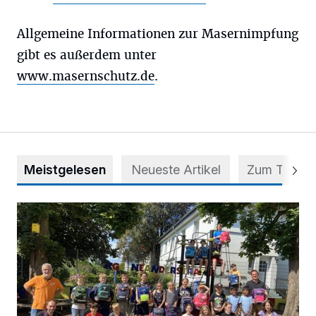
Allgemeine Informationen zur Masernimpfung
gibt es außerdem unter
www.masernschutz.de
.
Meistgelesen
Neueste Artikel
Zum Thema
Kinder spenden ihre Tornister