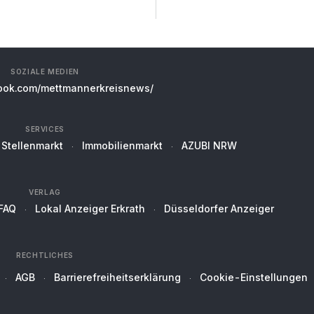
SOZIALE MEDIEN
ok.com/mettmannerkreisnews/
SERVICES
Stellenmarkt
Immobilienmarkt
AZUBI NRW
VERLAG
FAQ
Lokal Anzeiger Erkrath
Düsseldorfer Anzeiger
RECHTLICHES
AGB
Barrierefreiheitserklärung
Cookie-Einstellungen