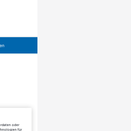
en
erdaten oder
chnologien für