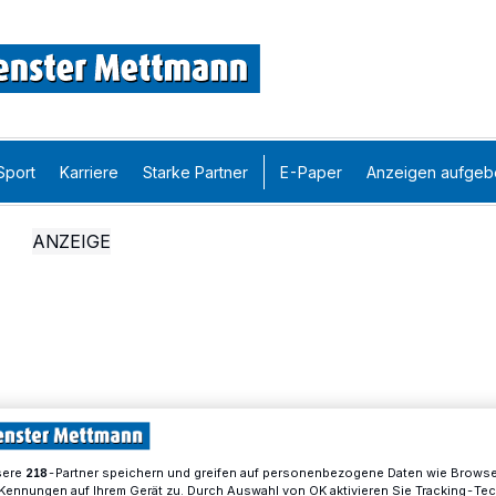
Sport
Karriere
Starke Partner
E-Paper
Anzeigen aufgeb
sere
-Partner speichern und greifen auf personenbezogene Daten wie Brows
218
Kennungen auf Ihrem Gerät zu. Durch Auswahl von OK aktivieren Sie Tracking-Te