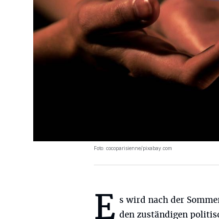
Foto: cocoparisienne/pixabay.com
E
s wird nach der Somme
den zuständigen politi