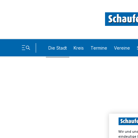
Die Stadt
Kreis
Termine
Vereine
Wir und un
eindeutige 