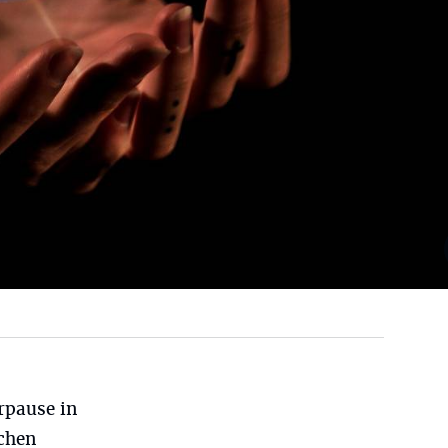
rpause in
schen