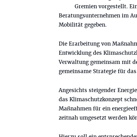
Gremien vorgestellt. Ei
Beratungsunternehmen im Au
Mobilität gegeben.
Die Erarbeitung von Maßnahme
Entwicklung des Klimaschutzk
Verwaltung gemeinsam mit de
gemeinsame Strategie für das
Angesichts steigender Energi
das Klimaschutzkonzept schnel
Maßnahmen für ein energieeff
zeitnah umgesetzt werden kö
Hierzu soll ein entsprechende