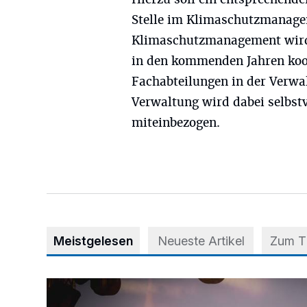
Stelle im Klimaschutzmanage
Klimaschutzmanagement wird
in den kommenden Jahren koo
Fachabteilungen in der Verwa
Verwaltung wird dabei selbst
miteinbezogen.
Meistgelesen
Neueste Artikel
Zum 
Mehr als nur ein Festival