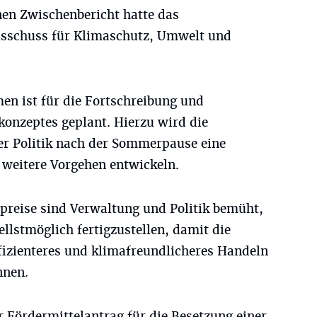
nen Zwischenbericht hatte das
sschuss für Klimaschutz, Umwelt und
n ist für die Fortschreibung und
onzeptes geplant. Hierzu wird die
r Politik nach der Sommerpause eine
 weitere Vorgehen entwickeln.
epreise sind Verwaltung und Politik bemüht,
lstmöglich fertigzustellen, damit die
izienteres und klimafreundlicheres Handeln
nnen.
r Fördermittelantrag für die Besetzung einer