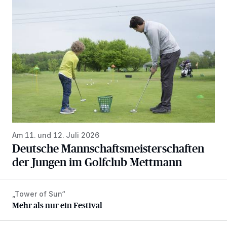
Deutsche Mannschaftsmeisterschaften der Jungen im Gol
Am 11. und 12. Juli 2026
Deutsche Mannschaftsmeisterschaften
der Jungen im Golfclub Mettmann
„Tower of Sun“
Mehr als nur ein Festival
Mehr als nur ein Festival