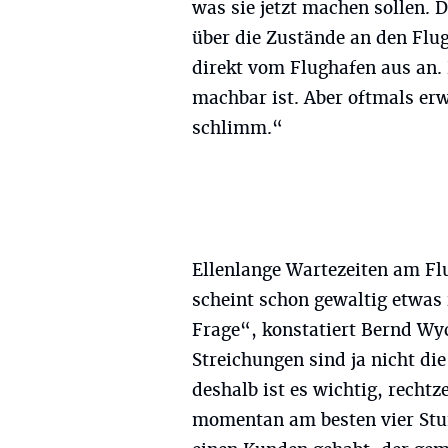
was sie jetzt machen sollen. D
über die Zustände an den Flu
direkt vom Flughafen aus an.
machbar ist. Aber oftmals erw
schlimm.“
Ellenlange Wartezeiten am Fl
scheint schon gewaltig etwas 
Frage“, konstatiert Bernd Wyc
Streichungen sind ja nicht die
deshalb ist es wichtig, rechtz
momentan am besten vier Stun