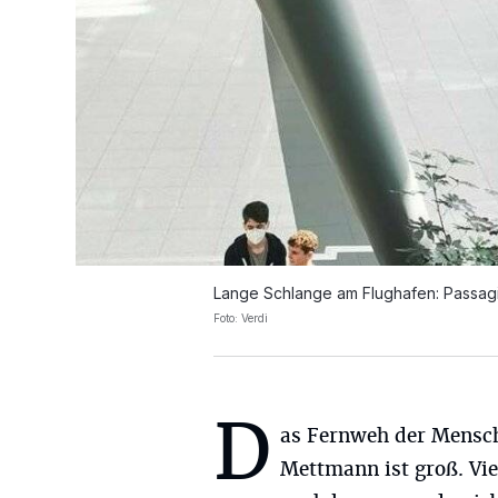
Lange Schlange am Flughafen: Passagi
Foto: Verdi
D
as Fernweh der Mensc
Mettmann ist groß. Viel