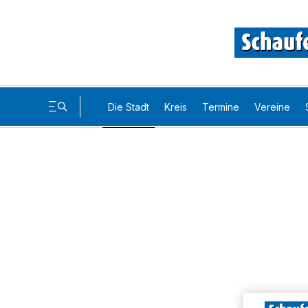
Die Stadt
Kreis
Termine
Vereine