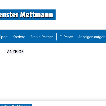
Sport
Karriere
Starke Partner
E-Paper
Anzeigen aufgeb