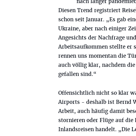
nach langer pandemiebe
Diesen Trend registriert Rei
schon seit Januar. „Es gab ei
Ukraine, aber nach einiger Ze
Angesichts der Nachfrage un
Arbeitsaufkommen stellte er s
rennen uns momentan die Türen
auch völlig klar, nachdem d
gefallen sind.“
Offensichtlich nicht so klar 
Airports - deshalb ist Bernd 
Arbeit, auch häufig damit bes
stornieren oder Flüge auf di
Inlandsreisen handelt. „Die 