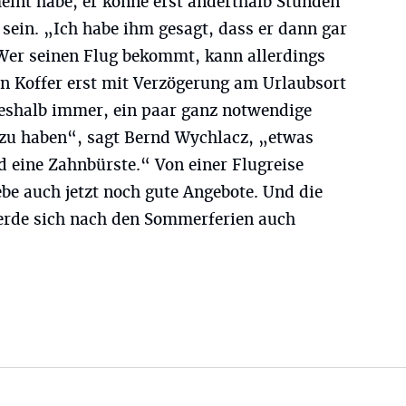
eint habe, er könne erst anderthalb Stunden
sein. „Ich habe ihm gesagt, dass er dann gar
 Wer seinen Flug bekommt, kann allerdings
in Koffer erst mit Verzögerung am Urlaubsort
 deshalb immer, ein paar ganz notwendige
zu haben“, sagt Bernd Wychlacz, „etwas
 eine Zahnbürste.“ Von einer Flugreise
ebe auch jetzt noch gute Angebote. Und die
erde sich nach den Sommerferien auch