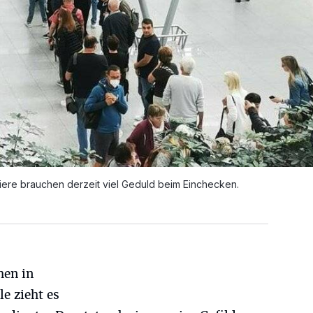
ere brauchen derzeit viel Geduld beim Einchecken.
hen in
e zieht es