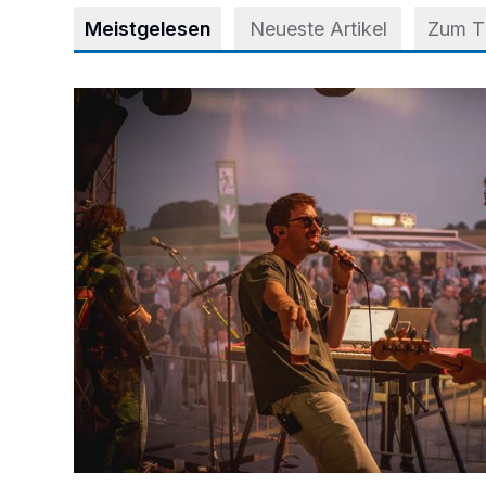
Meistgelesen
Neueste Artikel
Zum 
Mehr als nur ein Festival