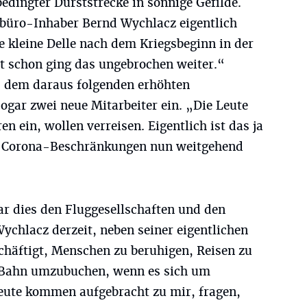
dingter Durststrecke in sonnige Gefilde.
sebüro-Inhaber Bernd Wychlacz eigentlich
ne kleine Delle nach dem Kriegsbeginn in der
it schon ging das ungebrochen weiter.“
d dem daraus folgenden erhöhten
ogar zwei neue Mitarbeiter ein. „Die Leute
 ein, wollen verreisen. Eigentlich ist das ja
ie Corona-Beschränkungen nun weitgehend
war dies den Fluggesellschaften und den
Wychlacz derzeit, neben seiner eigentlichen
chäftigt, Menschen zu beruhigen, Reisen zu
e Bahn umzubuchen, wenn es sich um
Leute kommen aufgebracht zu mir, fragen,