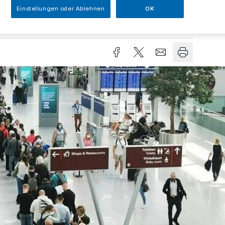
Einstellungen oder Ablehnen
OK
sezeit