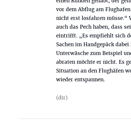
einen Kunden gehabt, der gem
vor dem Abflug am Flughafen 
nicht erst losfahren müsse.“
auch das Pech haben, dass se
eintrifft. „Es empfiehlt sich
Sachen im Handgepäck dabei 
Unterwäsche zum Beispiel und
abraten möchte er nicht. Es g
Situation an den Flughäfen w
wieder entspannen.
(dir)