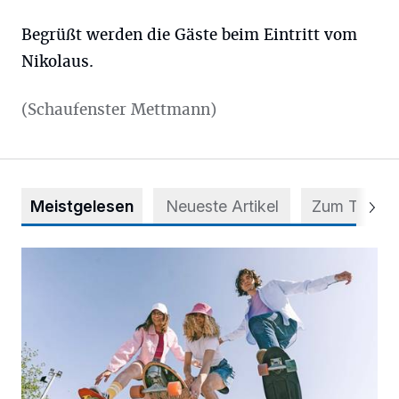
Begrüßt werden die Gäste beim Eintritt vom
Nikolaus.
(Schaufenster Mettmann)
Meistgelesen
Neueste Artikel
Zum Thema
Auf vier Rollen zu mehr Selbstvertrauen