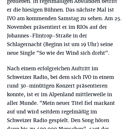
geblieben. In regelmäßigen Abständen betritt
er die hiesigen Bühnen. Das nächste Mal ist
IVO am kommenden Samstag zu sehen. Am 25.
November präsentiert er im RIOs auf der
Johannes-Flintrop-Straße in der
Schlagernacht (Beginn ist um 19 Uhr) seine
neue Single "So wie der Wind sich dreht".
Nach einem erfolgreichen Auftritt im
Schweizer Radio, bei dem sich IVO in einem
rund 30-minütigen Konzert präsentieren
konnte, ist er im Alpenland mittlerweile in
aller Munde. "Mein neuer Titel fiel markant
auf und wird seitdem regelmäßig im
Schweizer Radio gespielt. Den Song hören
dann bis zu 400.000 Menschen", sagt der