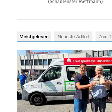
(Schaufenster Mettmann)
Meistgelesen
Neueste Artikel
Zum 
Starthilfe für den BürgerBus