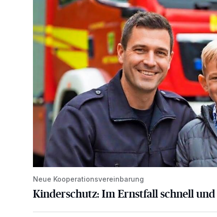
Kinderschutz: Im Ernstfall schnell und richtig handeln
Neue Kooperationsvereinbarung
Kinderschutz: Im Ernstfall schnell und