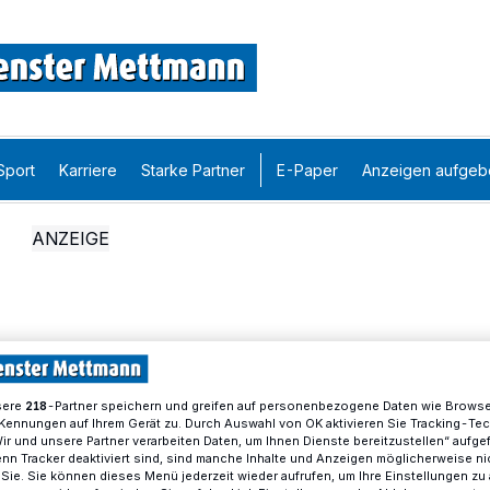
Sport
Karriere
Starke Partner
E-Paper
Anzeigen aufgeb
sere
-Partner speichern und greifen auf personenbezogene Daten wie Brows
218
Kennungen auf Ihrem Gerät zu. Durch Auswahl von OK aktivieren Sie Tracking-Te
Wir und unsere Partner verarbeiten Daten, um Ihnen Dienste bereitzustellen“ aufge
n Tracker deaktiviert sind, sind manche Inhalte und Anzeigen möglicherweise ni
r Sie. Sie können dieses Menü jederzeit wieder aufrufen, um Ihre Einstellungen zu