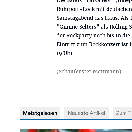
Die Bands "Laika lebt" (Inde
Ruhrpott-Rock mit deutschen
Samstagabend das Haus. Als H
"Gimme Selters" als Rolling 
der Rockparty noch bis in die
Eintritt zum Rockkonzert ist 
19 Uhr.
(Schaufenster Mettmann)
Meistgelesen
Neueste Artikel
Zum 