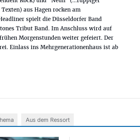
pendent Rock) und "Neun" (…ruppiger
 Texten) aus Hagen rocken am
eadliner spielt die Düsseldorfer Band
Stones Tribut Band. Im Anschluss wird auf
 frühen Morgenstunden weiter gefeiert. Der
frei. Einlass ins Mehrgenerationenhaus ist ab
Thema
Aus dem Ressort