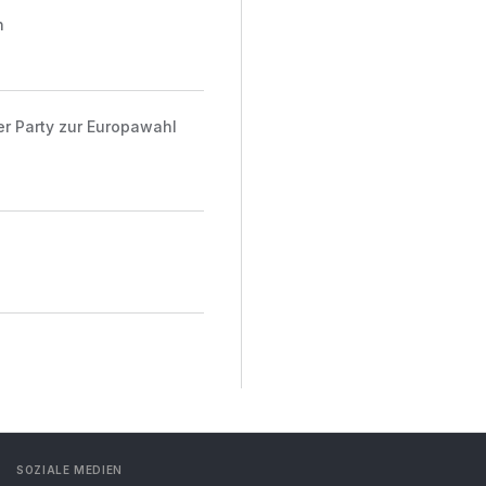
n
er Party zur Europawahl
SOZIALE MEDIEN