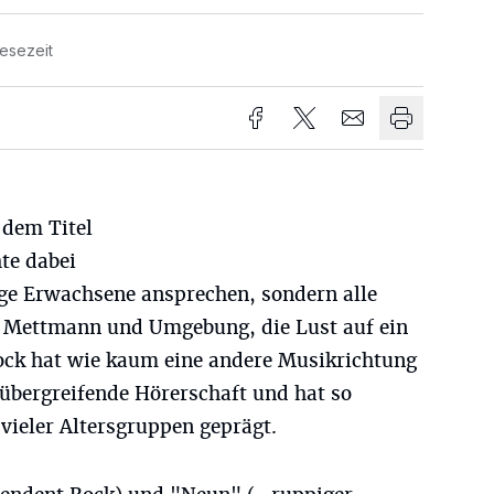
Lesezeit
 dem Titel
te dabei
nge Erwachsene ansprechen, sondern alle
n Mettmann und Umgebung, die Lust auf ein
ock hat wie kaum eine andere Musikrichtung
sübergreifende Hörerschaft und hat so
vieler Altersgruppen geprägt.