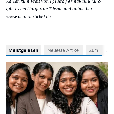
Karten zum Preis von 15 Euro / ermäßigt 8 Euro
gibt es bei Hörgeräte Tileniu und online bei
www.neanderticket.de.
Meistgelesen
Neueste Artikel
Zum Thema
Nach Betrug: Azubis der Diakonie hoffen auf Hilfe