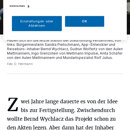
Datenschutz
Einstellungen oder
OK
Ablehnen
Haben sich um die letzte Station der Stadtführung versammelt, von
links: Bürgermeisterin Sandra Pietschmann, App-Entwickler und
Reisebüro-Inhaber Bernd Wychlacz, Gudrun Wolfertz von den Aulen
Mettmannern, Ingo Grenzstein von Mettmann Impulse, Anita Schäfer
von den Aulen Mettmannern und Mundartspezialist Rolf Julius.
Foto: D. Herrmann
Z
wei Jahre lange dauerte es von der Idee
bis zur Fertigstellung. Zwischendurch
wollte Bernd Wychlacz das Projekt schon zu
den Akten legen. Aber dann hat der Inhaber