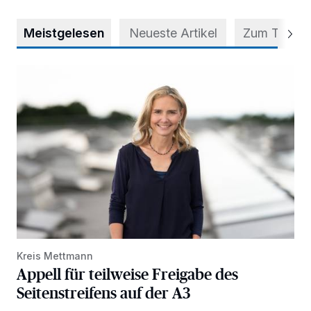
Meistgelesen
Neueste Artikel
Zum Thema
Appell für teilweise Freigabe des Seitenstreifens auf der A
Kreis Mettmann
Appell für teilweise Freigabe des
Seitenstreifens auf der A3