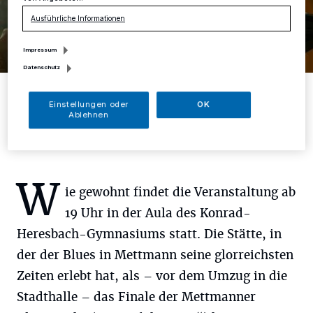
Ausführliche Informationen
Impressum
Datenschutz
Ralf Falk in Aktion.
Foto: Thomas Rauers/Veranstalter
Einstellungen oder
OK
Ablehnen
W
ie gewohnt findet die Veranstaltung ab
19 Uhr in der Aula des Konrad-
Heresbach-Gymnasiums statt. Die Stätte, in
der der Blues in Mettmann seine glorreichsten
Zeiten erlebt hat, als – vor dem Umzug in die
Stadthalle – das Finale der Mettmanner