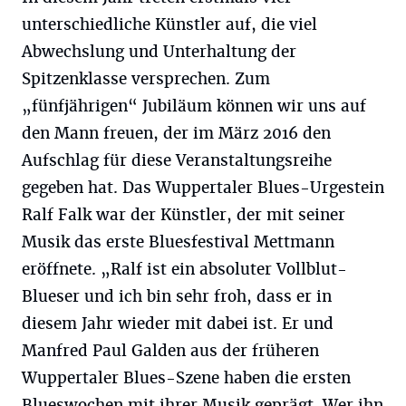
unterschiedliche Künstler auf, die viel
Abwechslung und Unterhaltung der
Spitzenklasse versprechen. Zum
„fünfjährigen“ Jubiläum können wir uns auf
den Mann freuen, der im März 2016 den
Aufschlag für diese Veranstaltungsreihe
gegeben hat. Das Wuppertaler Blues-Urgestein
Ralf Falk war der Künstler, der mit seiner
Musik das erste Bluesfestival Mettmann
eröffnete. „Ralf ist ein absoluter Vollblut-
Blueser und ich bin sehr froh, dass er in
diesem Jahr wieder mit dabei ist. Er und
Manfred Paul Galden aus der früheren
Wuppertaler Blues-Szene haben die ersten
Blueswochen mit ihrer Musik geprägt. Wer ihn