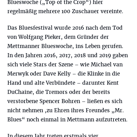
Blueswoche („Top of the Crop“) hier
regelmäßig mehrere 100 Zuschauer vereinte.
Das Bluesfestival wurde 2016 nach dem Tod
von Wolfgang Pieker, dem Gründer der
Mettmanner Blueswoche, ins Leben gerufen.
In den Jahren 2016, 2017, 2018 und 2019 gaben
sich viele Stars der Szene – wie Michael van
Merwyk oder Dave Kelly – die Klinke in die
Hand und alte Verbündete – darunter Kent
DuChaine, die Tremors oder der bereits
verstorbene Spencer Bohren – ließen es sich
nicht nehmen ,zu Ehren ihres Freundes „Mr.
Blues“ noch einmal in Mettmann aufzutreten.
In diesem Jahr treten erstmals vier