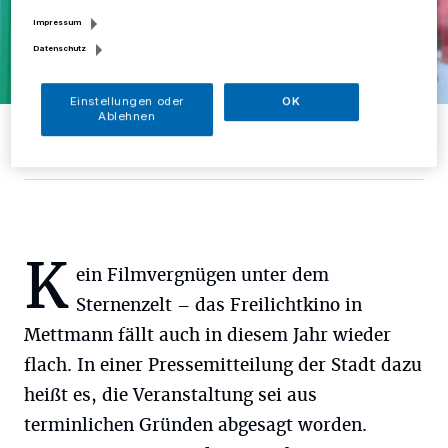
Impressum
Datenschutz
Einstellungen oder
OK
Ablehnen
Julian Rüttgers vom Weltspiegel Kino.
Foto: D. Herrmann
K
ein Filmvergnügen unter dem
Sternenzelt – das Freilichtkino in
Mettmann fällt auch in diesem Jahr wieder
flach. In einer Pressemitteilung der Stadt dazu
heißt es, die Veranstaltung sei aus
terminlichen Gründen abgesagt worden.