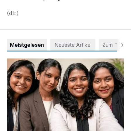
(dir)
Meistgelesen
Neueste Artikel
Zum Thema
Nach Betrug: Azubis der Diakonie hoffen auf Hilfe