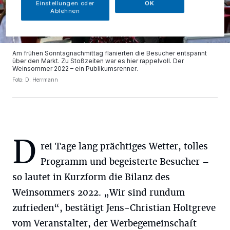
Einstellungen oder
OK
Ablehnen
Am frühen Sonntagnachmittag flanierten die Besucher entspannt
über den Markt. Zu Stoßzeiten war es hier rappelvoll. Der
Weinsommer 2022 – ein Publikumsrenner.
Foto: D. Herrmann
D
rei Tage lang prächtiges Wetter, tolles
Programm und begeisterte Besucher –
so lautet in Kurzform die Bilanz des
Weinsommers 2022. „Wir sind rundum
zufrieden“, bestätigt Jens-Christian Holtgreve
vom Veranstalter, der Werbegemeinschaft