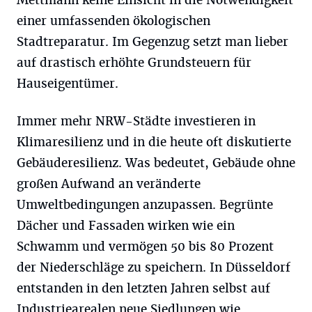
Mettmann keine Einsicht in die Notwendigkeit
einer umfassenden ökologischen
Stadtreparatur. Im Gegenzug setzt man lieber
auf drastisch erhöhte Grundsteuern für
Hauseigentümer.
Immer mehr NRW-Städte investieren in
Klimaresilienz und in die heute oft diskutierte
Gebäuderesilienz. Was bedeutet, Gebäude ohne
großen Aufwand an veränderte
Umweltbedingungen anzupassen. Begrünte
Dächer und Fassaden wirken wie ein
Schwamm und vermögen 50 bis 80 Prozent
der Niederschläge zu speichern. In Düsseldorf
entstanden in den letzten Jahren selbst auf
Industriearealen neue Siedlungen wie