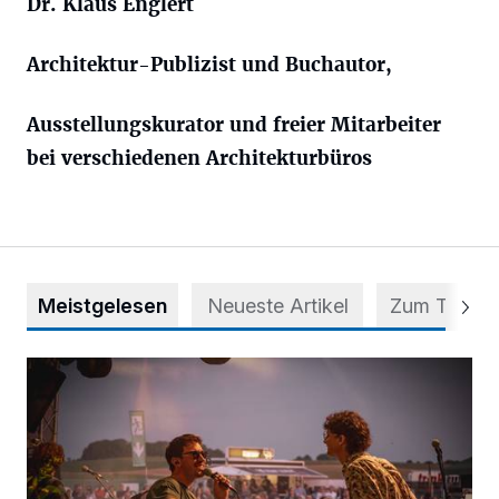
Dr. Klaus Englert
Architektur-Publizist und Buchautor,
Ausstellungskurator und freier Mitarbeiter
bei verschiedenen Architekturbüros
Meistgelesen
Neueste Artikel
Zum Thema
Mehr als nur ein Festival