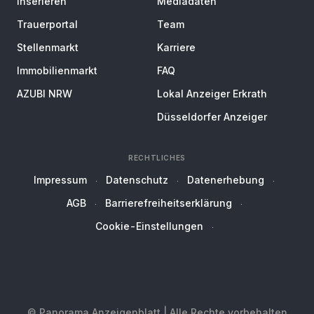
Inserieren
Mediadaten
Trauerportal
Team
Stellenmarkt
Karriere
Immobilienmarkt
FAQ
AZUBI NRW
Lokal Anzeiger Erkrath
Düsseldorfer Anzeiger
RECHTLICHES
Impressum
Datenschutz
Datenerhebung
AGB
Barrierefreiheitserklärung
Cookie-Einstellungen
© Panorama Anzeigenblatt | Alle Rechte vorbehalten