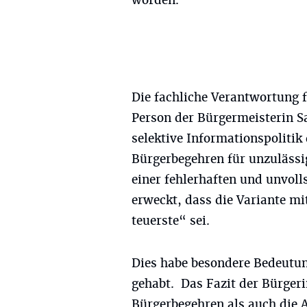
worden.
Die fachliche Verantwortung f
Person der Bürgermeisterin S
selektive Informationspolitik
Bürgerbegehren für unzulässi
einer fehlerhaften und unvol
erweckt, dass die Variante mi
teuerste“ sei.
Dies habe besondere Bedeutun
gehabt. Das Fazit der Bürgeri
Bürgerbegehren als auch die