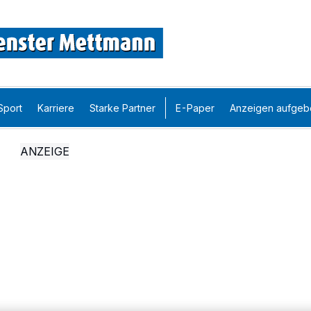
Sport
Karriere
Starke Partner
E-Paper
Anzeigen aufgeb