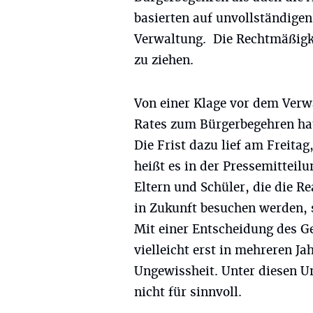
basierten auf unvollständige
Verwaltung. Die Rechtmäßigke
zu ziehen.
Von einer Klage vor dem Verw
Rates zum Bürgerbegehren hat
Die Frist dazu lief am Freitag
heißt es in der Pressemitteilu
Eltern und Schüler, die die 
in Zukunft besuchen werden, s
Mit einer Entscheidung des G
vielleicht erst in mehreren Ja
Ungewissheit. Unter diesen Um
nicht für sinnvoll.