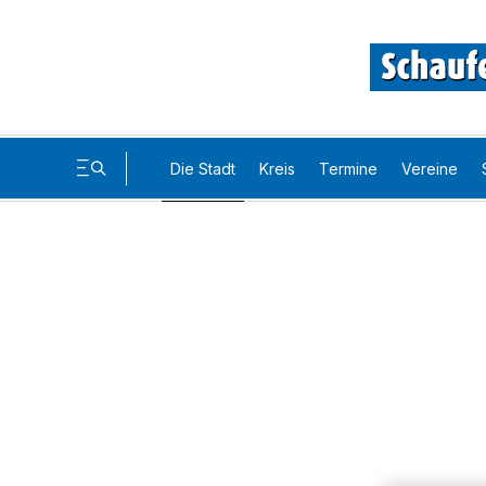
Die Stadt
Kreis
Termine
Vereine