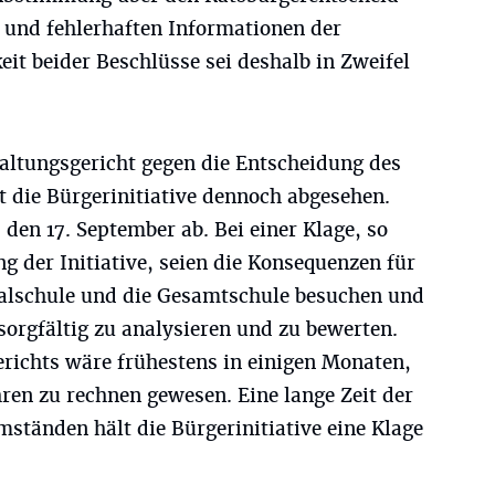
n und fehlerhaften Informationen der
it beider Beschlüsse sei deshalb in Zweifel
altungsgericht gegen die Entscheidung des
 die Bürgerinitiative dennoch abgesehen.
, den 17. September ab. Bei einer Klage, so
ng der Initiative, seien die Konsequenzen für
Realschule und die Gesamtschule besuchen und
orgfältig zu analysieren und zu bewerten.
erichts wäre frühestens in einigen Monaten,
hren zu rechnen gewesen. Eine lange Zeit der
ständen hält die Bürgerinitiative eine Klage