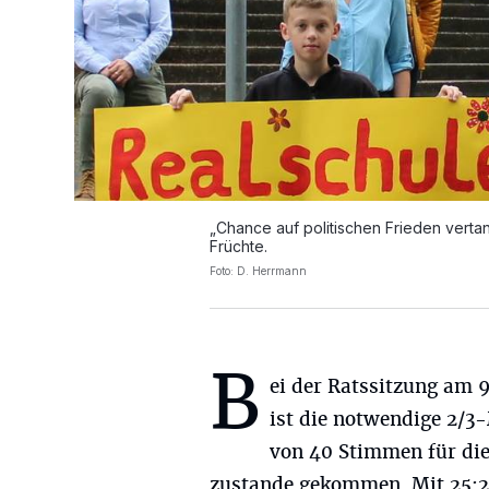
„Chance auf politischen Frieden vertan
Früchte.
Foto: D. Herrmann
B
ei der Ratssitzung am 
ist die notwendige 2/3
von 40 Stimmen für die
zustande gekommen. Mit 25:24