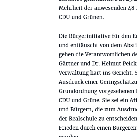
Mehrheit der anwesenden 48 R
CDU und Grünen.
Die Bürgerinitiative für den E
und enttäuscht von dem Absti
gehen die Verantwortlichen der
Gärtner und Dr. Helmut Peick,
Verwaltung hart ins Gericht. S
Ausdruck einer Geringschätzu
Grundordnung vorgesehenen I
CDU und Grüne. Sie sei ein A
und Bürgern, die zum Ausdruc
der Realschule zu entscheide
Frieden durch einen Bürgerent