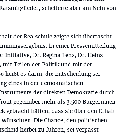
atsmitglieder, scheiterte aber am Nein von
rhalt der Realschule zeigte sich überrascht
mmungsergebnis. Ín einer Pressemitteilung
 Initiative, Dr. Regina Lenz, Dr. Heinz
 mit Teilen der Politik und mit der
o heißt es darin, die Entscheidung sei
ng eines in der demokratischen
nstruments der direkten Demokratie durch
ffront gegenüber mehr als 3.500 Bürgerinnen
k gebracht hätten, dass sie über den Erhalt
n wünschten. Die Chance, den politischen
scheid herbei zu führen, sei verpasst