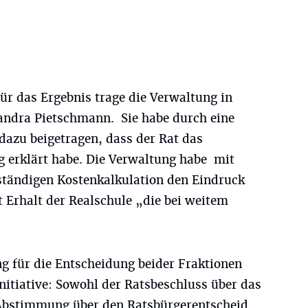
ür das Ergebnis trage die Verwaltung in
andra Pietschmann. Sie habe durch eine
 dazu beigetragen, dass der Rat das
g erklärt habe. Die Verwaltung habe mit
lständigen Kostenkalkulation den Eindruck
t Erhalt der Realschule „die bei weitem
g für die Entscheidung beider Fraktionen
nitiative: Sowohl der Ratsbeschluss über das
 Abstimmung über den Ratsbürgerentscheid