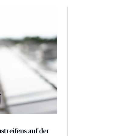
 der A3
nstreifens auf der