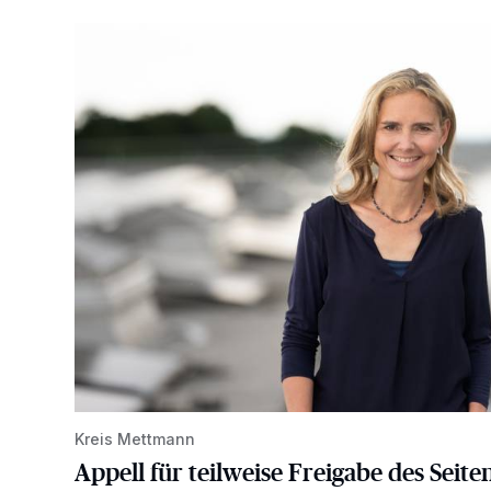
Appell für teilweise Freigabe des Seitenstreifens auf
Kreis Mettmann
Appell für teilweise Freigabe des Seite