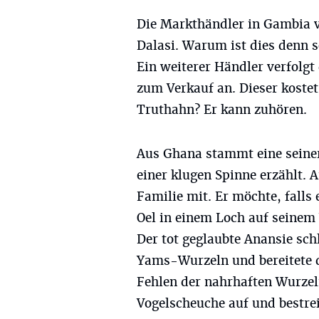
Die Markthändler in Gambia v
Dalasi. Warum ist dies denn 
Ein weiterer Händler verfolg
zum Verkauf an. Dieser koste
Truthahn? Er kann zuhören.
Aus Ghana stammt eine seiner
einer klugen Spinne erzählt. A
Familie mit. Er möchte, falls 
Oel in einem Loch auf seinem
Der tot geglaubte Anansie sc
Yams-Wurzeln und bereitete d
Fehlen der nahrhaften Wurzeln
Vogelscheuche auf und bestre