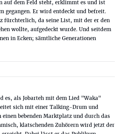
 auf dem Feld steht, erklimmt es und ist
m gegangen. Er wird entdeckt und befreit.
 fürchterlich, da seine List, mit der er den
hen wollte, aufgedeckt wurde. Und seitdem
nnen in Ecken; sämtliche Generationen
rd es, als Jobarteh mit dem Lied "Waka"
leitet sich mit einer Talking-Drum und
n einen bebenden Marktplatz und durch das
isch, klatschenden Zuhörern wird jetzt der