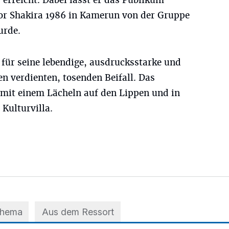
erreicht. Dabei lässt er das Publikum
vor Shakira 1986 in Kamerun von der Gruppe
urde.
 für seine lebendige, ausdrucksstarke und
n verdienten, tosenden Beifall. Das
 mit einem Lächeln auf den Lippen und in
Kulturvilla.
Thema
Aus dem Ressort