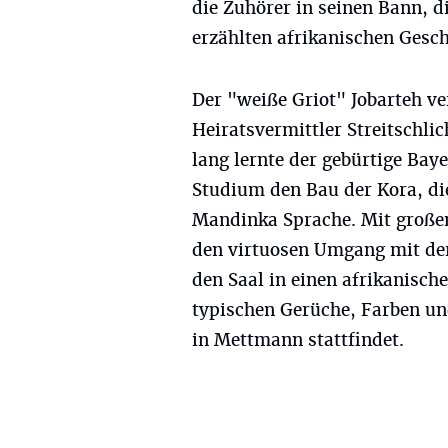
die Zuhörer in seinen Bann, d
erzählten afrikanischen Gesc
Der "weiße Griot" Jobarteh ve
Heiratsvermittler Streitschlic
lang lernte der gebürtige Ba
Studium den Bau der Kora, die
Mandinka Sprache. Mit große
den virtuosen Umgang mit der
den Saal in einen afrikanisch
typischen Gerüche, Farben un
in Mettmann stattfindet.