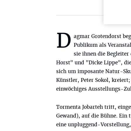
D
agmar Grotendorst beg
Publikum als Veransta
sie ihnen die Begleite
Horst" und "Dicke Lippe", di
sich um imposante Natur-Sku
Künstler, Peter Sokol, kreier
einwöchiges Ausstellungs-Zu
Tormenta Jobarteh tritt, eing
Gewand), auf die Bühne. Ein
eine unpluggend-Vorstellung,