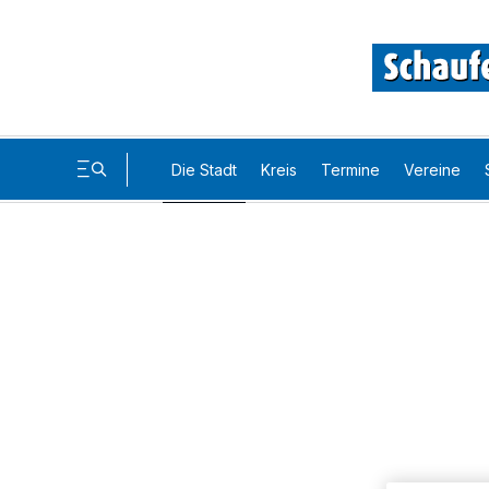
Die Stadt
Kreis
Termine
Vereine