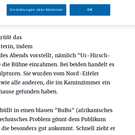
Einstellungen oder Ablehnen
OK
rüßt das
lterin, indem
r des Abends vorstellt, nämlich "Ur-Hirsch-
e die Bühne einrahmen. Bei beiden handelt es
lpturen. Sie wurden vom Nord-Eifeler
t; wie alle anderen, die im Kaminzimmer ein
hause gefunden haben.
ehüllt in einen blauen "BuBu" (afrikanisches
 technisches Problem gönnt dem Publikum
 die besonders gut ankommt. Schnell zieht er