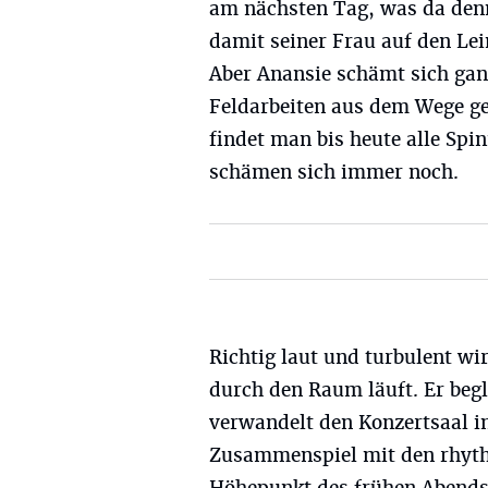
am nächsten Tag, was da denn
damit seiner Frau auf den Lei
Aber Anansie schämt sich ganz
Feldarbeiten aus dem Wege ge
findet man bis heute alle Spi
schämen sich immer noch.
Richtig laut und turbulent wi
durch den Raum läuft. Er beg
verwandelt den Konzertsaal i
Zusammenspiel mit den rhythm