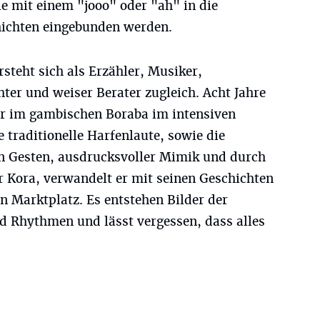
ie mit einem "jooo" oder "ah" in die
hichten eingebunden werden.
rsteht sich als Erzähler, Musiker,
hter und weiser Berater zugleich. Acht Jahre
yer im gambischen Boraba im intensiven
 traditionelle Harfenlaute, sowie die
n Gesten, ausdrucksvoller Mimik und durch
 Kora, verwandelt er mit seinen Geschichten
en Marktplatz. Es entstehen Bilder der
d Rhythmen und lässt vergessen, dass alles