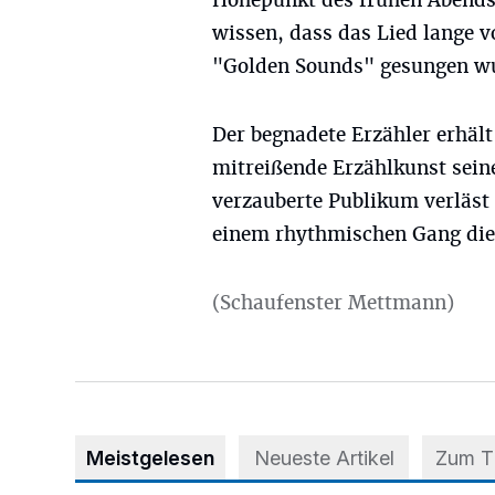
Höhepunkt des frühen Abends 
wissen, dass das Lied lange 
"Golden Sounds" gesungen w
Der begnadete Erzähler erhält
mitreißende Erzählkunst seine
verzauberte Publikum verläst
einem rhythmischen Gang die 
(Schaufenster Mettmann)
Meistgelesen
Neueste Artikel
Zum 