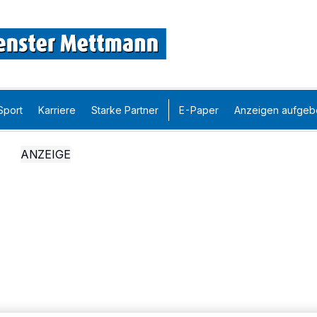
Sport
Karriere
Starke Partner
E-Paper
Anzeigen aufgeb