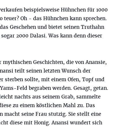
erkaufen beispielsweise Hühnchen für 1000
so teuer? Oh - das Hühnchen kann sprechen.
t das Geschehen und bietet seinen Truthahn
t sogar 2000 Dalasi. Was kann denn dieser
 mythischen Geschichten, die von Anansie,
nansi teilt seinen letzten Wunsch der
er sterben sollte, mit einem Ofen, Topf und
 Yams-Feld begraben werden. Gesagt, getan.
hleicht nachts aus seinem Grab, sammelte
iese zu einem köstlichen Mahl zu. Das
 macht seine Frau stutzig. Sie stellt eine
icht diese mit Honig. Anansi wundert sich