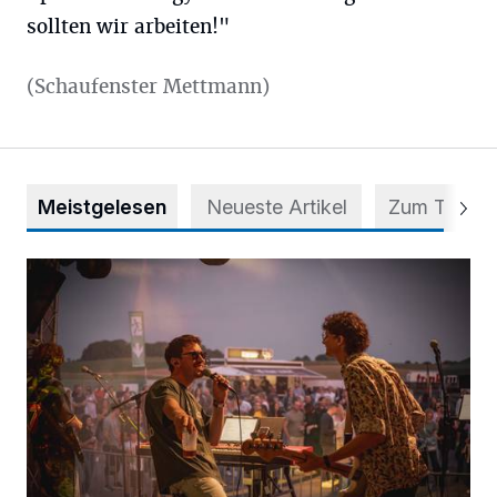
sollten wir arbeiten!"
(Schaufenster Mettmann)
Meistgelesen
Neueste Artikel
Zum Thema
Mehr als nur ein Festival