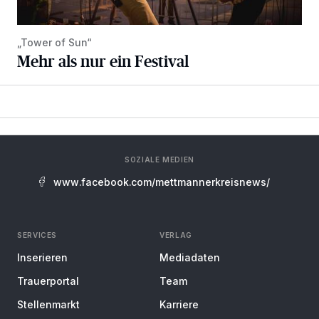
„Tower of Sun“
Mehr als nur ein Festival
SOZIALE MEDIEN
www.facebook.com/mettmannerkreisnews/
SERVICES
VERLAG
Inserieren
Mediadaten
Trauerportal
Team
Stellenmarkt
Karriere