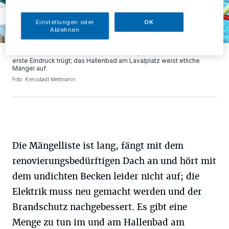
Einstellungen oder
OK
Ablehnen
Planschende Kinder in hellblauem Wasser, so soll es ein. Doch der
erste Eindruck trügt; das Hallenbad am Lavalplatz weist etliche
Mängel auf.
Foto: Kreisstadt Mettmann
Die Mängelliste ist lang, fängt mit dem
renovierungsbedürftigen Dach an und hört mit
dem undichten Becken leider nicht auf; die
Elektrik muss neu gemacht werden und der
Brandschutz nachgebessert. Es gibt eine
Menge zu tun im und am Hallenbad am