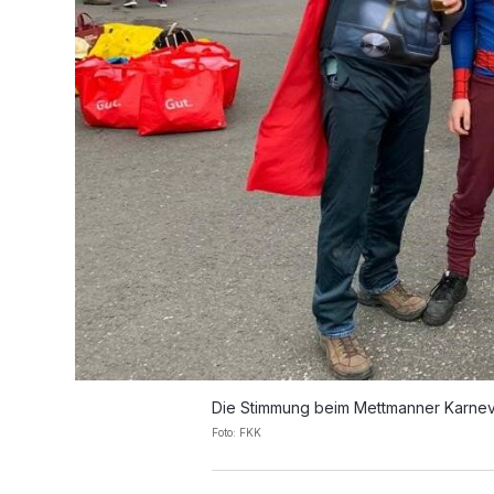
Die Stimmung beim Mettmanner Karnev
Foto: FKK