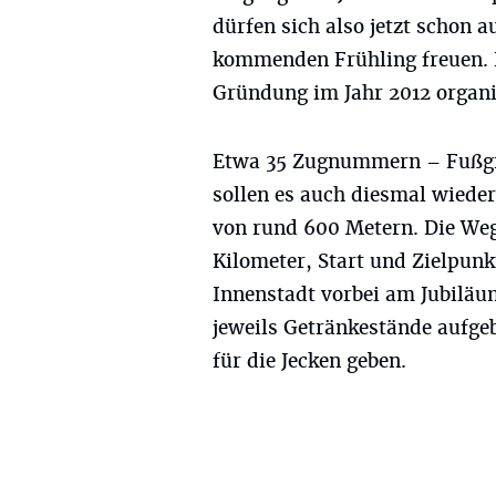
dürfen sich also jetzt schon a
kommenden Frühling freuen. Es
Gründung im Jahr 2012 organi
Etwa 35 Zugnummern – Fußgr
sollen es auch diesmal wiede
von rund 600 Metern. Die Wegs
Kilometer, Start und Zielpunk
Innenstadt vorbei am Jubiläu
jeweils Getränkestände aufgeb
für die Jecken geben.