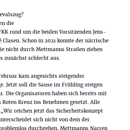
nevalszug?
en die
FKK rund um die beiden Vorsitzenden Jens-
 Clasen. Schon in 2021 konnte der närrische
e nicht durch Mettmanns Straßen ziehen
es zunächst schlecht aus.
Februar kam angesichts steigender
e. Jetzt soll die Sause im Frühling steigen
. Die Organisatoren haben sich bereits mit
m Roten Kreuz ins Benehmen gesetzt. Alle
„Wir reichen jetzt das Sicherheitskonzept
unterscheidet sich nicht von dem der
e problemlos durchgehen. Mettmanns Narren