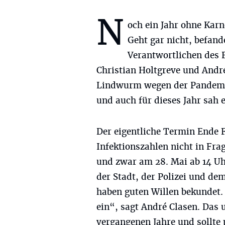
N
och ein Jahr ohne Kar
Geht gar nicht, befand
Verantwortlichen des 
Christian Holtgreve und André
Lindwurm wegen der Pandemi
und auch für dieses Jahr sah 
Der eigentliche Termin Ende 
Infektionszahlen nicht in Frag
und zwar am 28. Mai ab 14 Uhr
der Stadt, der Polizei und de
haben guten Willen bekundet. 
ein“, sagt André Clasen. Das 
vergangenen Jahre und sollt