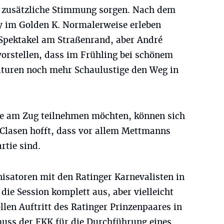
ür zusätzliche Stimmung sorgen. Nach dem
ty im Golden K. Normalerweise erleben
Spektakel am Straßenrand, aber André
vorstellen, dass im Frühling bei schönem
turen noch mehr Schaulustige den Weg in
ie am Zug teilnehmen möchten, können sich
 Clasen hofft, dass vor allem Mettmanns
rtie sind.
isatoren mit den Ratinger Karnevalisten in
t die Session komplett aus, aber vielleicht
len Auftritt des Ratinger Prinzenpaares in
ss der FKK für die Durchführung eines