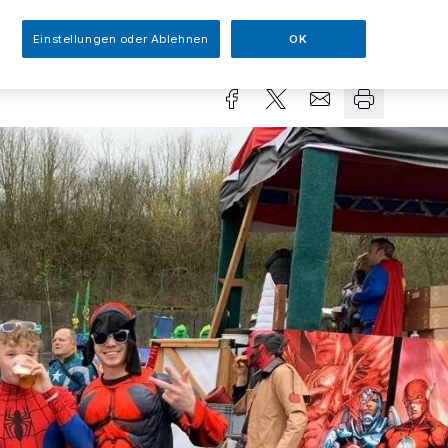
sezeit
Einstellungen oder Ablehnen
OK