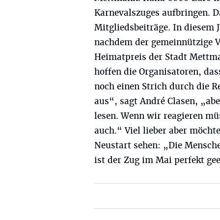
Karnevalszuges aufbringen. D
Mitgliedsbeiträge. In diesem 
nachdem der gemeinnützige Ve
Heimatpreis der Stadt Mettm
hoffen die Organisatoren, da
noch einen Strich durch die 
aus“, sagt André Clasen, „abe
lesen. Wenn wir reagieren mü
auch.“ Viel lieber aber möcht
Neustart sehen: „Die Mensche
ist der Zug im Mai perfekt ge