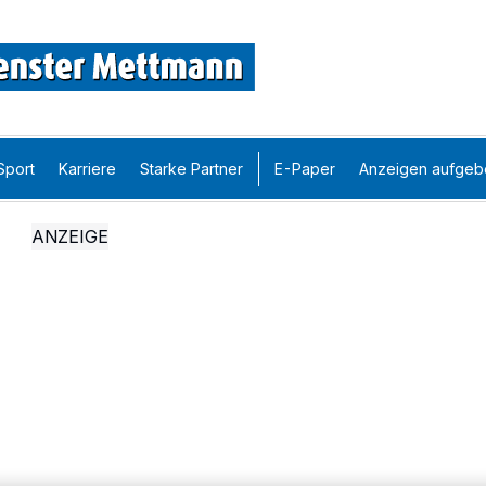
Sport
Karriere
Starke Partner
E-Paper
Anzeigen aufgeb