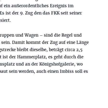
uf ein außerordentliches Ereignis im
 ist der 9. Zug den das FKK seit seiner
siert.
uppen und Wagen – sind die Regel und
r sein. Damit kommt der Zug auf eine Länge
trecke bleibt dieselbe, beträgt circa 2,5
t ist der Hammerplatz, es geht durch die
msplatz und an der Königshofgalerie, wo
aut sein werden, auch einen Imbiss soll es