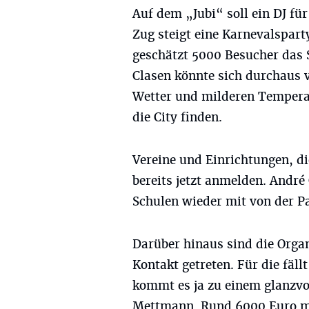
Auf dem „Jubi“ soll ein DJ f
Zug steigt eine Karnevalspar
geschätzt 5000 Besucher das 
Clasen könnte sich durchaus 
Wetter und milderen Tempera
die City finden.
Vereine und Einrichtungen, d
bereits jetzt anmelden. André
Schulen wieder mit von der Pa
Darüber hinaus sind die Organ
Kontakt getreten. Für die fäll
kommt es ja zu einem glanzvol
Mettmann. Rund 6000 Euro mu