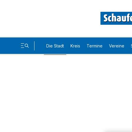
Die Stadt
Kreis
Termine
Vereine