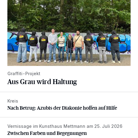
Graffiti-Projekt
Aus Grau wird Haltung
Kreis
Nach Betrug: Azubis der Diakonie hoffen auf Hilfe
Nach Betrug: Azubis der Diakonie hoffen auf Hilfe
Vernissage im Kunsthaus Mettmann am 25. Juli 2026
Zwischen Farben und Begegnungen
Zwischen Farben und Begegnungen