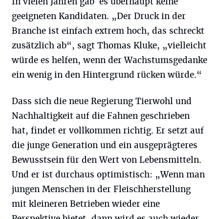
In vielen Jahren gab es überhaupt keine
geeigneten Kandidaten. „Der Druck in der
Branche ist einfach extrem hoch, das schreckt
zusätzlich ab“, sagt Thomas Kluke, „vielleicht
würde es helfen, wenn der Wachstumsgedanke
ein wenig in den Hintergrund rücken würde.“
Dass sich die neue Regierung Tierwohl und
Nachhaltigkeit auf die Fahnen geschrieben
hat, findet er vollkommen richtig. Er setzt auf
die junge Generation und ein ausgeprägteres
Bewusstsein für den Wert von Lebensmitteln.
Und er ist durchaus optimistisch: „Wenn man
jungen Menschen in der Fleischherstellung
mit kleineren Betrieben wieder eine
Perspektive bietet, dann wird es auch wieder